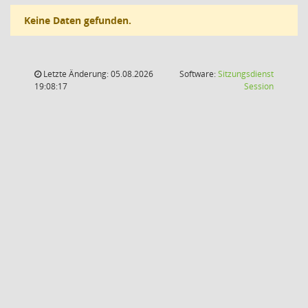
Keine Daten gefunden.
Letzte Änderung: 05.08.2026
Software:
Sitzungsdienst
(Wird in
19:08:17
Session