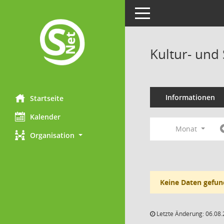
Toggle navigation
Kultur- und
Informationen
Startseite
Kalender
Monat
Organisation
Keine Daten gefun
Letzte Änderung: 06.08.