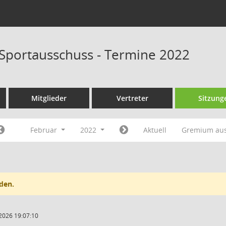
 Sportausschuss - Termine 2022
Mitglieder
Vertreter
Sitzung
Februar
2022
Aktuell
Gremium au
den.
2026 19:07:10