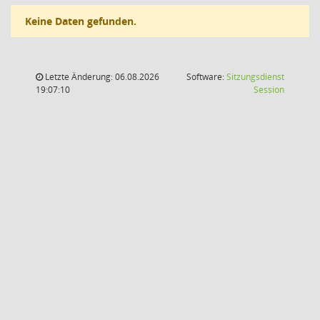
Keine Daten gefunden.
Letzte Änderung: 06.08.2026
Software:
Sitzungsdienst
(Wird in
19:07:10
Session