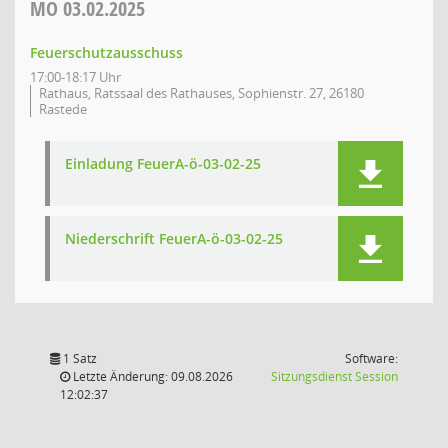
MO
03.02.2025
Feuerschutzausschuss
17:00-18:17 Uhr
Rathaus, Ratssaal des Rathauses, Sophienstr. 27, 26180
Rastede
Einladung FeuerA-ö-03-02-25
Niederschrift FeuerA-ö-03-02-25
1 Satz
Software:
(Wird in
Letzte Änderung: 09.08.2026
Sitzungsdienst
Session
12:02:37