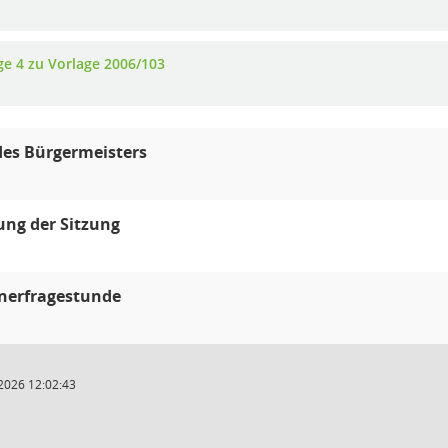
ge 4 zu Vorlage 2006/103
des Bürgermeisters
ung der Sitzung
nerfragestunde
2026 12:02:43