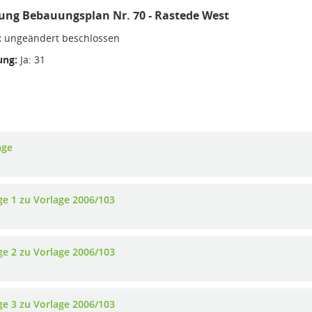
ung Bebauungsplan Nr. 70 - Rastede West
:
ungeändert beschlossen
ng:
Ja: 31
age
ge 1 zu Vorlage 2006/103
ge 2 zu Vorlage 2006/103
ge 3 zu Vorlage 2006/103