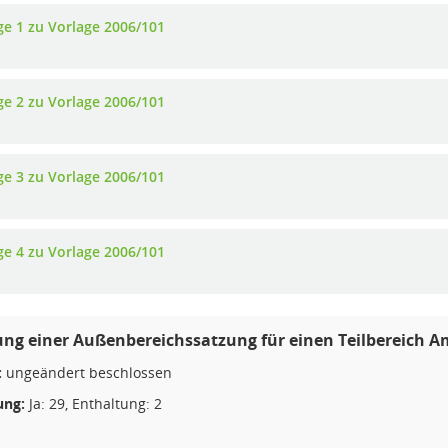
ge 1 zu Vorlage 2006/101
ge 2 zu Vorlage 2006/101
ge 3 zu Vorlage 2006/101
ge 4 zu Vorlage 2006/101
lung einer Außenbereichssatzung für einen Teilbereic
:
ungeändert beschlossen
ng:
Ja: 29, Enthaltung: 2