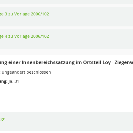
ge 3 zu Vorlage 2006/102
ge 4 zu Vorlage 2006/102
ung einer Innenbereichssatzung im Ortsteil Loy - Ziegen
:
ungeändert beschlossen
ng:
Ja: 31
age