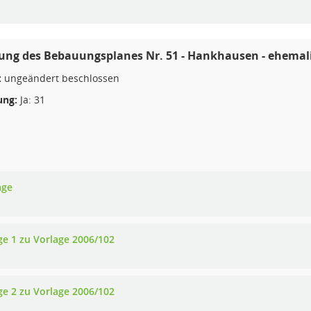
ung des Bebauungsplanes Nr. 51 - Hankhausen - ehemali
:
ungeändert beschlossen
ng:
Ja: 31
age
ge 1 zu Vorlage 2006/102
ge 2 zu Vorlage 2006/102