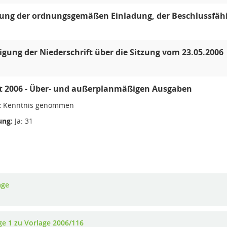
lung der ordnungsgemäßen Einladung, der Beschlussfäh
ung der Niederschrift über die Sitzung vom 23.05.2006
t 2006 - Über- und außerplanmäßigen Ausgaben
:
Kenntnis genommen
ng:
Ja: 31
age
ge 1 zu Vorlage 2006/116