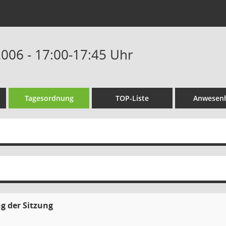
2006 - 17:00-17:45 Uhr
Tagesordnung
TOP-Liste
Anwesenh
g der Sitzung