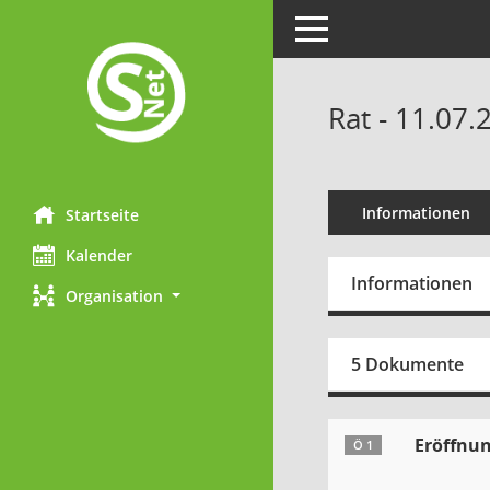
Toggle navigation
Rat - 11.07.
Informationen
Startseite
Kalender
Informationen
Organisation
5 Dokumente
Eröffnun
Ö 1