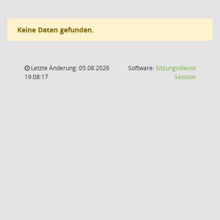
Keine Daten gefunden.
Letzte Änderung: 05.08.2026
Software:
Sitzungsdienst
(Wird in
19:08:17
Session