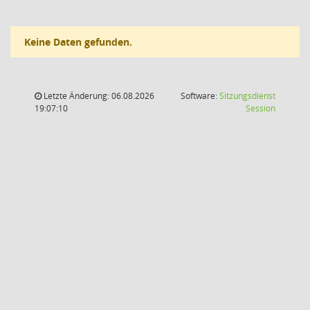
Keine Daten gefunden.
Letzte Änderung: 06.08.2026
Software:
Sitzungsdienst
(Wird in
19:07:10
Session