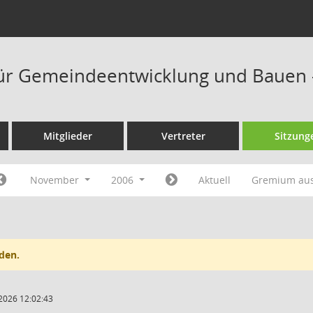
ür Gemeindeentwicklung und Bauen 
Mitglieder
Vertreter
Sitzung
November
2006
Aktuell
Gremium au
den.
2026 12:02:43