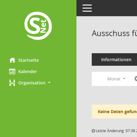
Toggle navigation
Ausschuss f
Informationen
Startseite
Kalender
Monat
Organisation
Keine Daten gefun
Letzte Änderung: 07.08.