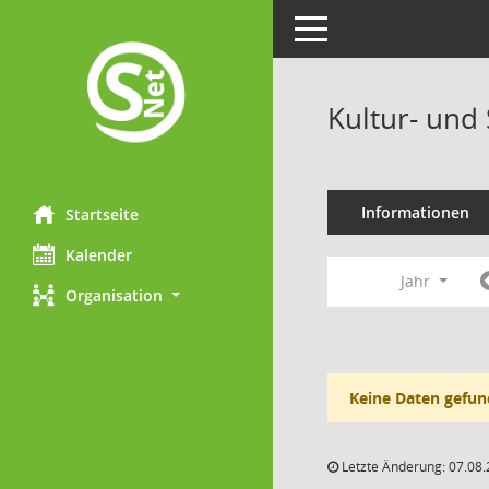
Toggle navigation
Kultur- und
Informationen
Startseite
Kalender
Jahr
Organisation
Keine Daten gefun
Letzte Änderung: 07.08.