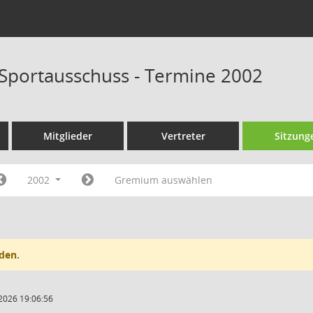
 Sportausschuss - Termine 2002
Mitglieder
Vertreter
Sitzung
2002
Gremium auswählen
den.
2026 19:06:56