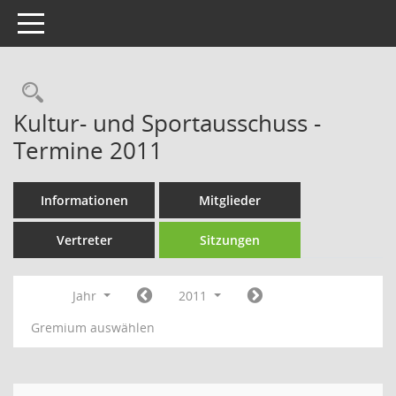
Toggle navigation
Rechercheauswahl
Kultur- und Sportausschuss -
Termine 2011
Informationen
Mitglieder
Vertreter
Sitzungen
Jahr
2011
Gremium auswählen