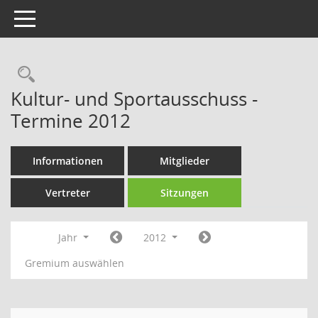
Toggle navigation
Rechercheauswahl
Kultur- und Sportausschuss -
Termine 2012
Informationen
Mitglieder
Vertreter
Sitzungen
Jahr
2012
Gremium auswählen