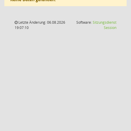
Letzte Änderung: 06.08.2026
Software:
Sitzungsdienst
(Wird in
19:07:10
Session