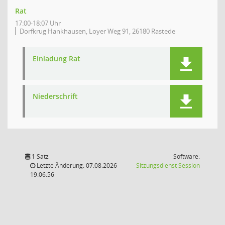
Rat
17:00-18:07 Uhr
Dorfkrug Hankhausen, Loyer Weg 91, 26180 Rastede
Einladung Rat
Niederschrift
1 Satz
Software:
(Wird in
Letzte Änderung: 07.08.2026
Sitzungsdienst
Session
19:06:56