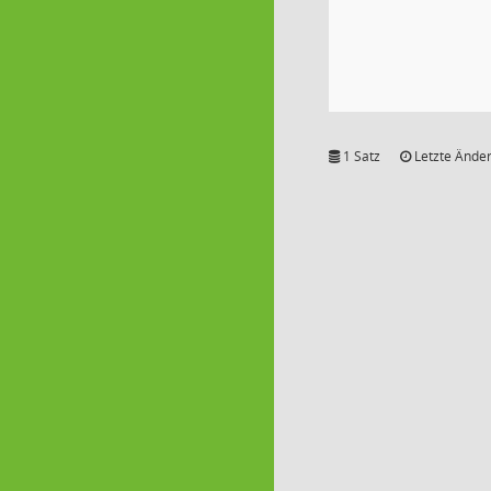
1 Satz
Letzte Änder