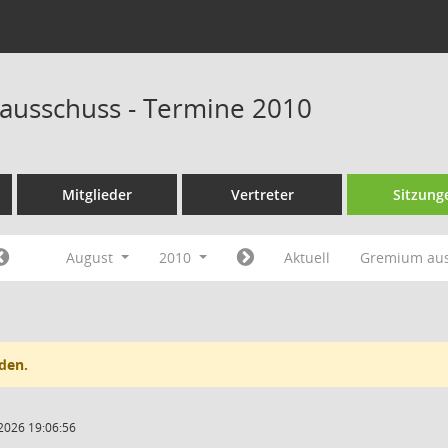
ausschuss - Termine 2010
Mitglieder
Vertreter
Sitzung
August
2010
Aktuell
Gremium au
den.
2026 19:06:56