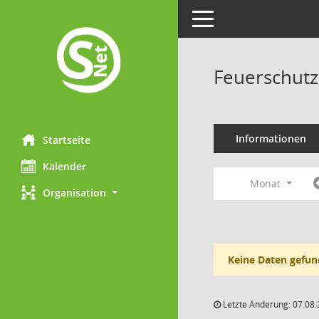
Toggle navigation
Feuerschutz
Informationen
Startseite
Kalender
Monat
Organisation
Keine Daten gefun
Letzte Änderung: 07.08.