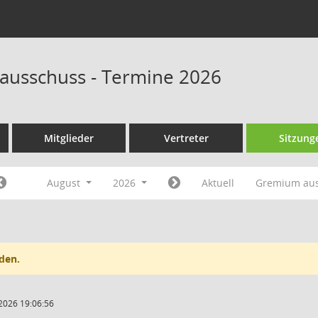
ausschuss - Termine 2026
Mitglieder
Vertreter
Sitzung
August
2026
Aktuell
Gremium au
den.
2026 19:06:56