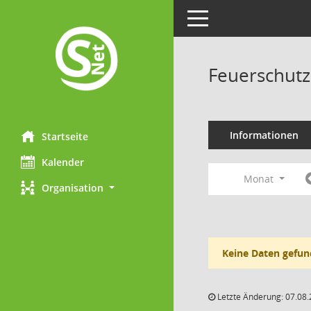
Toggle navigation
Feuerschutz
Informationen
Startseite
Kalender
Monat
Organisation
Keine Daten gefun
Letzte Änderung: 07.08.