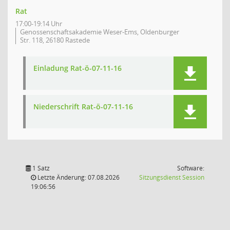
Rat
17:00-19:14 Uhr
Genossenschaftsakademie Weser-Ems, Oldenburger
Str. 118, 26180 Rastede
Einladung Rat-ö-07-11-16
Niederschrift Rat-ö-07-11-16
1 Satz
Software:
(Wird in
Letzte Änderung: 07.08.2026
Sitzungsdienst
Session
19:06:56