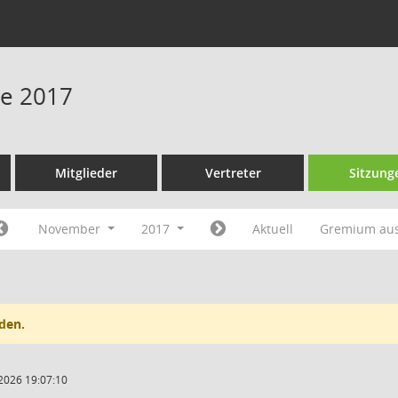
ne 2017
Mitglieder
Vertreter
Sitzung
November
2017
Aktuell
Gremium au
den.
2026 19:07:10