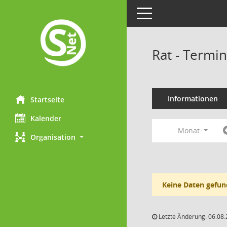
Toggle navigation
Rat - Termi
Informationen
Startseite
Kalender
Monat
Organisation
Keine Daten gefun
Letzte Änderung: 06.08.