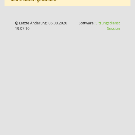
Letzte Änderung: 06.08.2026
Software:
Sitzungsdienst
(Wird in
19:07:10
Session