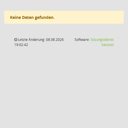
Keine Daten gefunden.
Letzte Änderung: 08.08.2026
Software:
Sitzungsdienst
(Wird in
19:02:42
Session