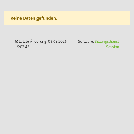
Keine Daten gefunden.
Letzte Änderung: 08.08.2026
Software:
Sitzungsdienst
(Wird in
19:02:42
Session