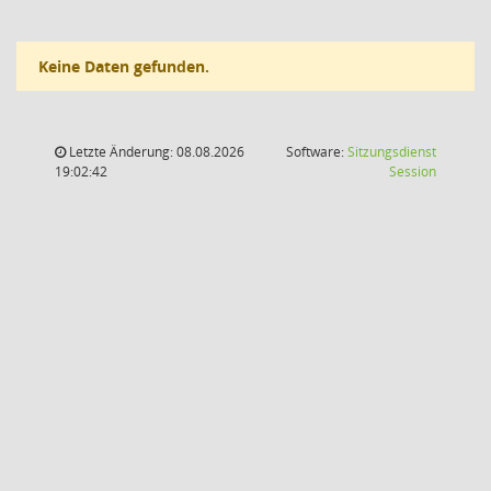
Keine Daten gefunden.
Letzte Änderung: 08.08.2026
Software:
Sitzungsdienst
(Wird in
19:02:42
Session