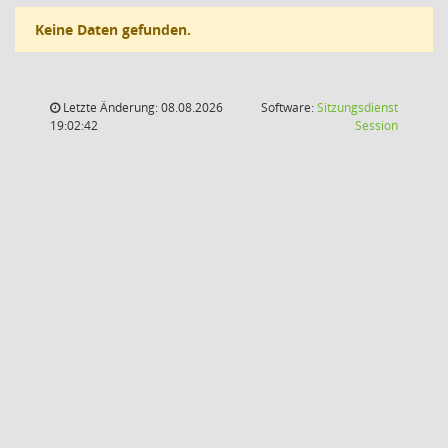
Keine Daten gefunden.
Letzte Änderung: 08.08.2026
Software:
Sitzungsdienst
(Wird in
19:02:42
Session