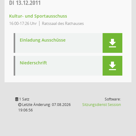
DI
13.12.2011
Kultur- und Sportausschuss
16:00-17:26 Uhr
Ratssaal des Rathauses
Einladung Ausschüsse
Niederschrift
1 Satz
Software:
(Wird in
Letzte Änderung: 07.08.2026
Sitzungsdienst
Session
19:06:56