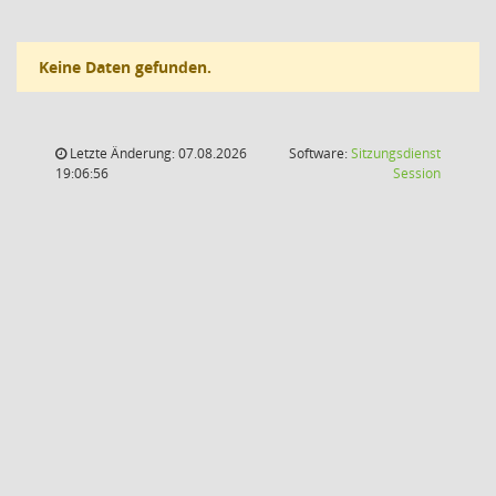
Keine Daten gefunden.
Letzte Änderung: 07.08.2026
Software:
Sitzungsdienst
(Wird in
19:06:56
Session