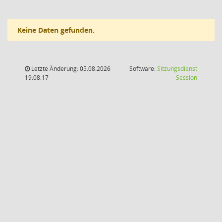
Keine Daten gefunden.
Letzte Änderung: 05.08.2026
Software:
Sitzungsdienst
(Wird in
19:08:17
Session