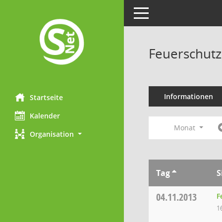
Toggle navigation
Feuerschutz
Informationen
Startseite
Kalender
Monat
Organisation
Tag
S
04.11.2013
F
1