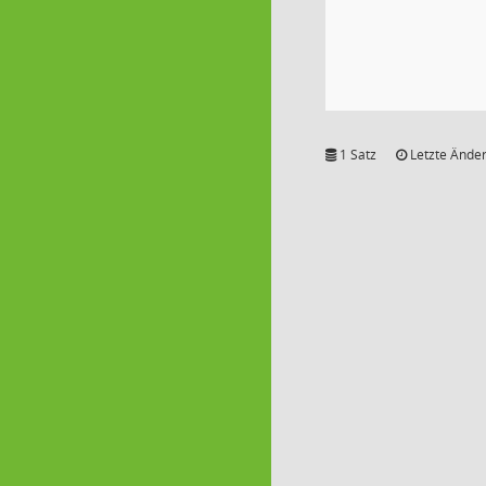
1 Satz
Letzte Änder