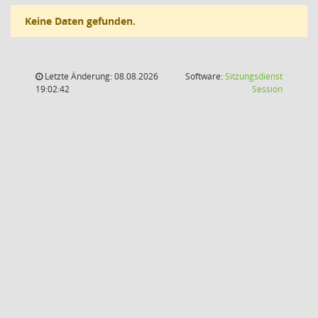
Keine Daten gefunden.
Letzte Änderung: 08.08.2026
Software:
Sitzungsdienst
(Wird in
19:02:42
Session