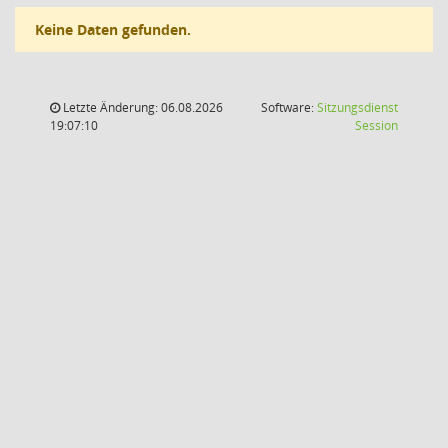
Keine Daten gefunden.
Letzte Änderung: 06.08.2026
Software:
Sitzungsdienst
(Wird in
19:07:10
Session