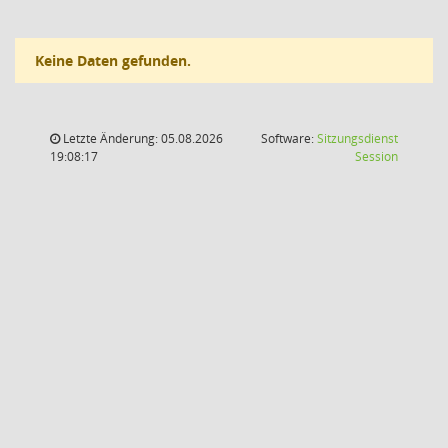
Keine Daten gefunden.
Letzte Änderung: 05.08.2026
Software:
Sitzungsdienst
(Wird in
19:08:17
Session