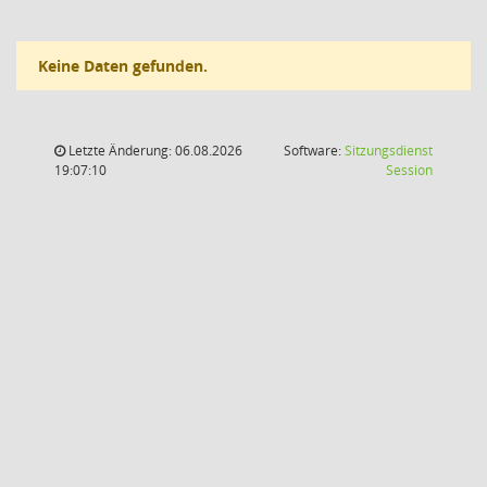
Keine Daten gefunden.
Letzte Änderung: 06.08.2026
Software:
Sitzungsdienst
(Wird in
19:07:10
Session