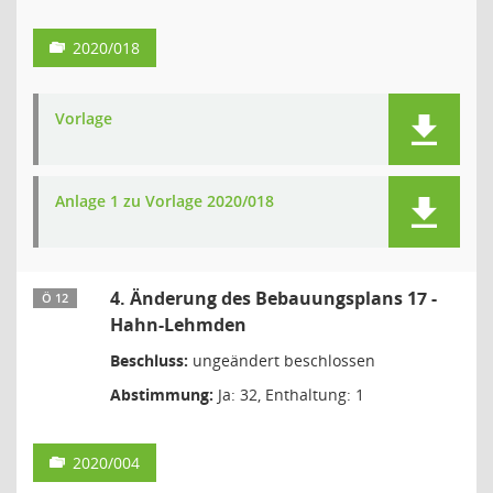
2020/018
Vorlage
Anlage 1 zu Vorlage 2020/018
4. Änderung des Bebauungsplans 17 -
Ö 12
Hahn-Lehmden
Beschluss:
ungeändert beschlossen
Abstimmung:
Ja: 32, Enthaltung: 1
2020/004