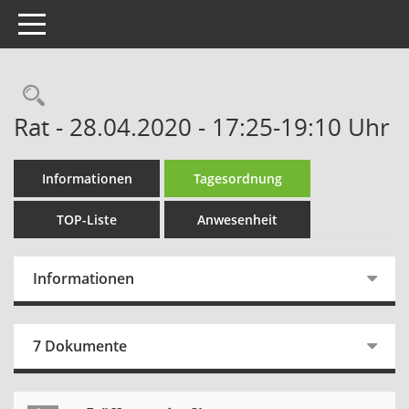
Toggle navigation
Rechercheauswahl
Rat - 28.04.2020 - 17:25-19:10 Uhr
Informationen
Tagesordnung
TOP-Liste
Anwesenheit
Informationen
7 Dokumente