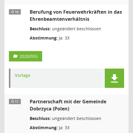
Berufung von Feuerwehrkräften in das
Ö 10
Ehrenbeamtenverhältnis
Beschluss:
ungeändert beschlossen
Abstimmung:
Ja: 33
2020/055
Vorlage
Partnerschaft mit der Gemeinde
Ö 11
Dobrzyca (Polen)
Beschluss:
ungeändert beschlossen
Abstimmung:
Ja: 33