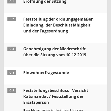
Eröffnung der Sitzung
Ö 1
Feststellung der ordnungsgemäßen
Ö 2
Einladung, der Beschlussfähigkeit
und der Tagesordnung
Genehmigung der Niederschrift
Ö 3
über die Sitzung vom 10.12.2019
Einwohnerfragestunde
Ö 4
Feststellungsbeschluss - Verzicht
Ö 5
Ratsmandat / Feststellung der
Ersatzperson
Beschluss:
ungeändert beschlossen