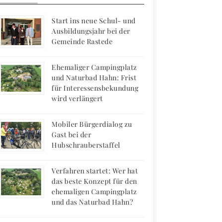
Start ins neue Schul- und
Ausbildungsjahr bei der
Gemeinde Rastede
Ehemaliger Campingplatz
und Naturbad Hahn: Frist
für Interessensbekundung
wird verlängert
Mobiler Bürgerdialog zu
Gast bei der
Hubschrauberstaffel
Verfahren startet: Wer hat
das beste Konzept für den
ehemaligen Campingplatz
und das Naturbad Hahn?