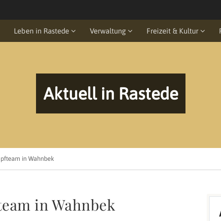
Leben in Rastede
Verwaltung
Freizeit & Kultur
Aktuell in Rastede
mpfteam in Wahnbek
team in Wahnbek