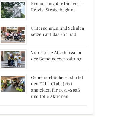
Erneuerung der Diedrich-
Freels-Straße beginnt
Unternehmen und Schulen
setzen auf das Fahrrad
Vier starke Abschlüsse in
der Gemeindeverwaltung
Gemeindebücherei startet
den ELLi-Club: Jetzt
anmelden für Lese-Spaß
und tolle Aktionen