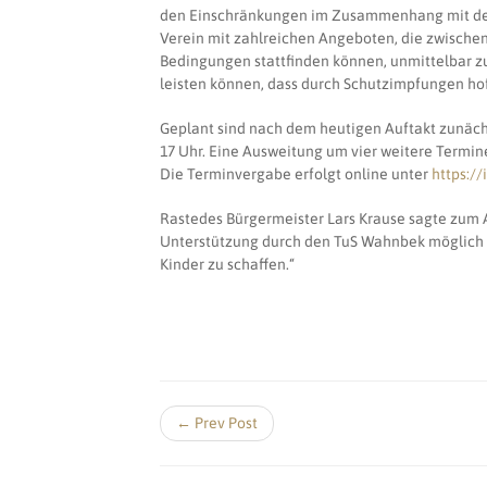
den Einschränkungen im Zusammenhang mit der
Verein mit zahlreichen Angeboten, die zwischenz
Bedingungen stattfinden können, unmittelbar zu
leisten können, dass durch Schutzimpfungen hof
Geplant sind nach dem heutigen Auftakt zunächs
17 Uhr. Eine Ausweitung um vier weitere Termin
Die Terminvergabe erfolgt online unter
https:/
Rastedes Bürgermeister Lars Krause sagte zum Au
Unterstützung durch den TuS Wahnbek möglich i
Kinder zu schaffen.“
← Prev Post