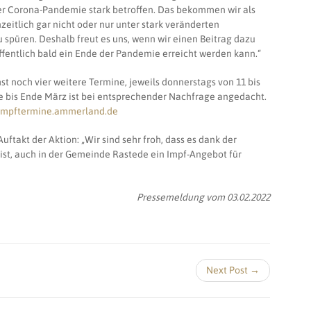
 Corona-Pandemie stark betroffen. Das bekommen wir als
eitlich gar nicht oder nur unter stark veränderten
 spüren. Deshalb freut es uns, wenn wir einen Beitrag dazu
fentlich bald ein Ende der Pandemie erreicht werden kann.“
t noch vier weitere Termine, jeweils donnerstags von 11 bis
e bis Ende März ist bei entsprechender Nachfrage angedacht.
/impftermine.ammerland.de
ftakt der Aktion: „Wir sind sehr froh, dass es dank der
st, auch in der Gemeinde Rastede ein Impf-Angebot für
Pressemeldung vom 03.02.2022
Next Post →