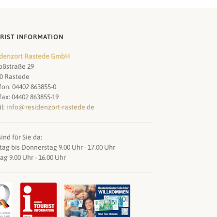
RIST INFORMATION
denzort Rastede GmbH
oßstraße 29
0 Rastede
fon: 04402 863855-0
fax: 04402 863855-19
l:
info@residenzort-rastede.de
ind für Sie da:
ag bis Donnerstag 9.00 Uhr - 17.00 Uhr
tag 9.00 Uhr - 16.00 Uhr