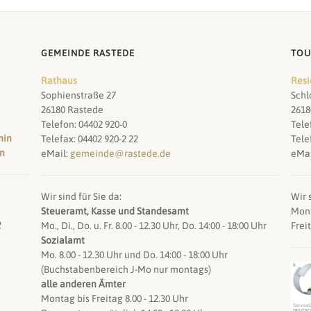
GEMEINDE RASTEDE
TOU
Rathaus
Resi
Sophienstraße 27
Schl
26180 Rastede
2618
Telefon: 04402 920-0
Tele
min
Telefax: 04402 920-2 22
Tele
en
eMail:
gemeinde@rastede.de
eMai
Wir sind für Sie da:
Wir s
Steueramt, Kasse und Standesamt
Mont
2
Mo., Di., Do. u. Fr. 8.00 - 12.30 Uhr, Do. 14:00 - 18:00 Uhr
Frei
Sozialamt
Mo. 8.00 - 12.30 Uhr und Do. 14:00 - 18:00 Uhr
(Buchstabenbereich J-Mo nur montags)
alle anderen Ämter
Montag bis Freitag 8.00 - 12.30 Uhr