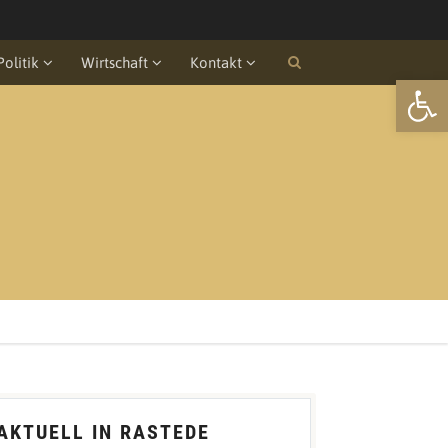
Politik
Wirtschaft
Kontakt
Open
AKTUELL IN RASTEDE