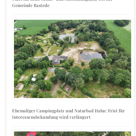
Gemeinde Rastede
Ehemaliger Campingplatz und Naturbad Hahn: Frist für
Interessensbekundung wird verlängert