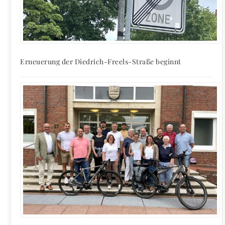
Erneuerung der Diedrich-Freels-Straße beginnt