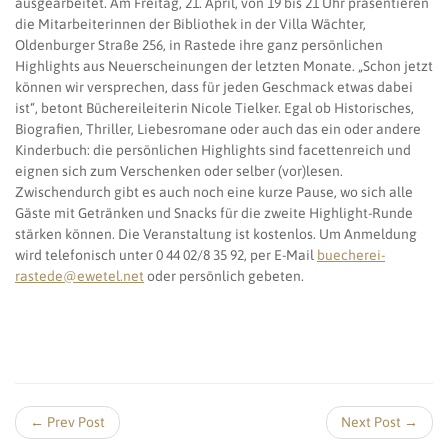
ausgearbeitet. Am Freitag, 21. April, von 19 bis 21 Uhr präsentieren
die Mitarbeiterinnen der Bibliothek in der Villa Wächter,
Oldenburger Straße 256, in Rastede ihre ganz persönlichen
Highlights aus Neuerscheinungen der letzten Monate. „Schon jetzt
können wir versprechen, dass für jeden Geschmack etwas dabei
ist“, betont Büchereileiterin Nicole Tielker. Egal ob Historisches,
Biografien, Thriller, Liebesromane oder auch das ein oder andere
Kinderbuch: die persönlichen Highlights sind facettenreich und
eignen sich zum Verschenken oder selber (vor)lesen.
Zwischendurch gibt es auch noch eine kurze Pause, wo sich alle
Gäste mit Getränken und Snacks für die zweite Highlight-Runde
stärken können. Die Veranstaltung ist kostenlos. Um Anmeldung
wird telefonisch unter 0 44 02/8 35 92, per E-Mail
buecherei-
rastede@ewetel.net
oder persönlich gebeten.
← Prev Post
Next Post →