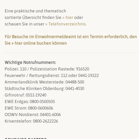
Eine praktische und thematisch
sortierte Übersicht finden Sie
» hier
oder
schauen Sie in unser
» Telefonverzeichnis
.
Für Besuche im Einwohnermeldeamt ist ein Termin erforderlich, den
Sie » hier online buchen können
Wichtige Notrufnummern:
Polizei: 110 / Polizeistation Rastede: 916520
Feuerwehr / Rettungsdienst: 112 oder 0441-19222
Ammerlandklinik Westerstede: 04488-500
Städtische Kliniken Oldenburg: 0441-4030
Giftnotruf: 0551-19240
EWE Erdgas: 0800-0500505
EWE Strom: 0800-0600606
OOWV-Notdienst: 04401-6006
Krisentelefon: 0800-2622226