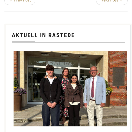
← Prev Post
Next Post →
AKTUELL IN RASTEDE