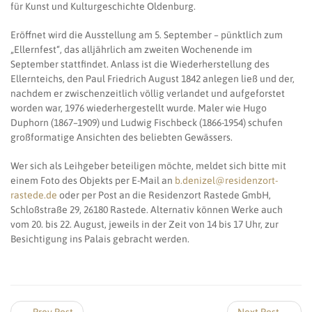
für Kunst und Kulturgeschichte Oldenburg.
Eröffnet wird die Ausstellung am 5. September – pünktlich zum
„Ellernfest“, das alljährlich am zweiten Wochenende im
September stattfindet. Anlass ist die Wiederherstellung des
Ellernteichs, den Paul Friedrich August 1842 anlegen ließ und der,
nachdem er zwischenzeitlich völlig verlandet und aufgeforstet
worden war, 1976 wiederhergestellt wurde. Maler wie Hugo
Duphorn (1867–1909) und Ludwig Fischbeck (1866-1954) schufen
großformatige Ansichten des beliebten Gewässers.
Wer sich als Leihgeber beteiligen möchte, meldet sich bitte mit
einem Foto des Objekts per E-Mail an
b.denizel@residenzort-
rastede.de
oder per Post an die Residenzort Rastede GmbH,
Schloßstraße 29, 26180 Rastede. Alternativ können Werke auch
vom 20. bis 22. August, jeweils in der Zeit von 14 bis 17 Uhr, zur
Besichtigung ins Palais gebracht werden.