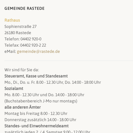
GEMEINDE RASTEDE
Rathaus
Sophienstraße 27
26180 Rastede
Telefon: 04402 920-0
Telefax: 04402 920-2 22
eMail:
gemeinde@rastede.de
Wir sind für Sie da:
Steueramt, Kasse und Standesamt
Mo., Di., Do. u. Fr. 8.00 - 12.30 Uhr, Do. 14:00 - 18:00 Uhr
Sozialamt
Mo. 8.00 - 12.30 Uhr und Do. 14:00 - 18:00 Uhr
(Buchstabenbereich J-Mo nur montags)
alle anderen Ämter
Montag bis Freitag 8.00 - 12.30 Uhr
Donnerstag zusätzlich 14.00 - 18.00 Uhr
Standes- und Einwohnermeldeamt
zusätzlich jeden 2. / 4. Samstag 9.00 - 12.00 Uhr