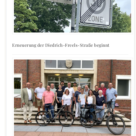
Erneuerung der Diedrich-Freels-Straße beginnt