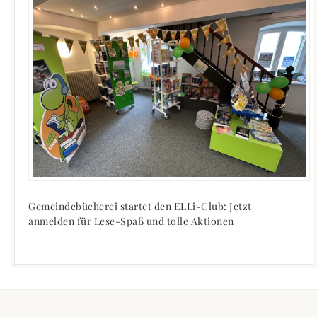
Gemeindebücherei startet den ELLi-Club: Jetzt
anmelden für Lese-Spaß und tolle Aktionen