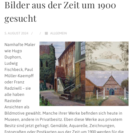
Bilder aus der Zeit um 1900
gesucht
5. AUGUST 2024
ALLGEMEIN
Namhafte Maler
wie Hugo
Duphorn,
Ludwig
Fischbeck, Paul
Müller-Kaempff
oder Franz
Radziwill ­– sie
alle haben
Rasteder
Ansichten als
Bildmotive gewählt. Manche ihrer Werke befinden sich heute in
Museen, andere in Privatbesitz. Eben diese Werke aus privatem
Besitz sind jetzt gefragt. Gemälde, Aquarelle, Zeichnungen,
Fotografien oder Postkarten aus der Zeit um 1900 werden für die