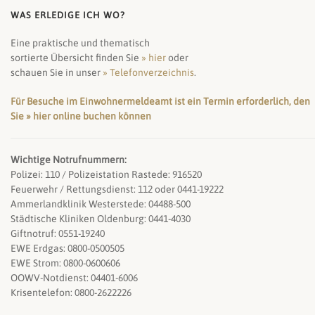
WAS ERLEDIGE ICH WO?
Eine praktische und thematisch
sortierte Übersicht finden Sie
» hier
oder
schauen Sie in unser
» Telefonverzeichnis
.
Für Besuche im Einwohnermeldeamt ist ein Termin erforderlich, den
Sie » hier online buchen können
Wichtige Notrufnummern:
Polizei: 110 / Polizeistation Rastede: 916520
Feuerwehr / Rettungsdienst: 112 oder 0441-19222
Ammerlandklinik Westerstede: 04488-500
Städtische Kliniken Oldenburg: 0441-4030
Giftnotruf: 0551-19240
EWE Erdgas: 0800-0500505
EWE Strom: 0800-0600606
OOWV-Notdienst: 04401-6006
Krisentelefon: 0800-2622226