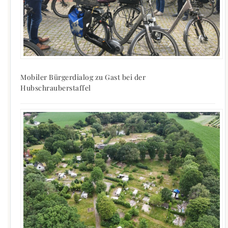
Mobiler Bürgerdialog zu Gast bei der
Hubschrauberstaffel