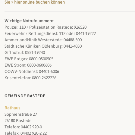
Sie » hier online buchen können
Wichtige Notrufnummern:
Polizei: 110 / Polizeistation Rastede: 916520
Feuerwehr / Rettungsdienst: 112 oder 0441-19222
Ammerlandklinik Westerstede: 04488-500
Städtische Kliniken Oldenburg: 0441-4030
Giftnotruf: 0551-19240
EWE Erdgas: 0800-0500505
EWE Strom: 0800-0600606
OOWV-Notdienst: 04401-6006
Krisentelefon: 0800-2622226
GEMEINDE RASTEDE
Rathaus
Sophienstraße 27
26180 Rastede
Telefon: 04402 920-0
Telefax: 04402 920-2 22