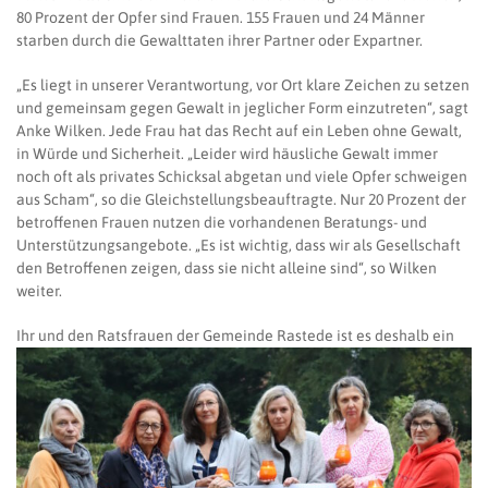
80 Prozent der Opfer sind Frauen. 155 Frauen und 24 Männer
starben durch die Gewalttaten ihrer Partner oder Expartner.
„Es liegt in unserer Verantwortung, vor Ort klare Zeichen zu setzen
und gemeinsam gegen Gewalt in jeglicher Form einzutreten“, sagt
Anke Wilken. Jede Frau hat das Recht auf ein Leben ohne Gewalt,
in Würde und Sicherheit. „Leider wird häusliche Gewalt immer
noch oft als privates Schicksal abgetan und viele Opfer schweigen
aus Scham“, so die Gleichstellungsbeauftragte. Nur 20 Prozent der
betroffenen Frauen nutzen die vorhandenen Beratungs- und
Unterstützungsangebote. „Es ist wichtig, dass wir als Gesellschaft
den Betroffenen zeigen, dass sie nicht alleine sind“, so Wilken
weiter.
Ihr und den Ratsfrauen der Ge
meinde Rastede ist es deshalb ein