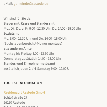
eMail:
gemeinde@rastede.de
Wir sind für Sie da:
Steueramt, Kasse und Standesamt
Mo., Di., Do. u. Fr. 8.00 - 12.30 Uhr, Do. 14:00 - 18:00 Uhr
Sozialamt
Mo. 8.00 - 12.30 Uhr und Do. 14:00 - 18:00 Uhr
(Buchstabenbereich J-Mo nur montags)
alle anderen Ämter
Montag bis Freitag 8.00 - 12.30 Uhr
Donnerstag zusätzlich 14.00 - 18.00 Uhr
Standes- und Einwohnermeldeamt
zusätzlich jeden 2. / 4. Samstag 9.00 - 12.00 Uhr
TOURIST INFORMATION
Residenzort Rastede GmbH
Schloßstraße 29
26180 Rastede