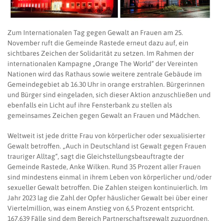
Zum Internationalen Tag gegen Gewalt an Frauen am 25.
November ruft die Gemeinde Rastede erneut dazu auf, ein
sichtbares Zeichen der Solidarität zu setzen. Im Rahmen der
internationalen Kampagne „Orange The World“ der Vereinten
Nationen wird das Rathaus sowie weitere zentrale Gebäude im
Gemeindegebiet ab 16.30 Uhr in orange erstrahlen. Bürgerinnen
und Bürger sind eingeladen, sich dieser Aktion anzuschließen und
ebenfalls ein Licht auf ihre Fensterbank zu stellen als
gemeinsames Zeichen gegen Gewalt an Frauen und Mädchen.
Weltweit ist jede dritte Frau von körperlicher oder sexualisierter
Gewalt betroffen. „Auch in Deutschland ist Gewalt gegen Frauen
trauriger Alltag“, sagt die Gleichstellungsbeauftragte der
Gemeinde Rastede, Anke Wilken. Rund 35 Prozent aller Frauen
sind mindestens einmal in ihrem Leben von körperlicher und/oder
sexueller Gewalt betroffen. Die Zahlen steigen kontinuierlich. Im
Jahr 2023 lag die Zahl der Opfer häuslicher Gewalt bei über einer
Viertelmillion, was einem Anstieg von 6,5 Prozent entspricht.
167.639 Fälle sind dem Bereich Partnerschaftsgewalt zuzuordnen,