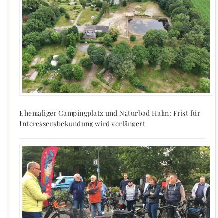
Ehemaliger Campingplatz und Naturbad Hahn: Frist für
Interessensbekundung wird verlängert