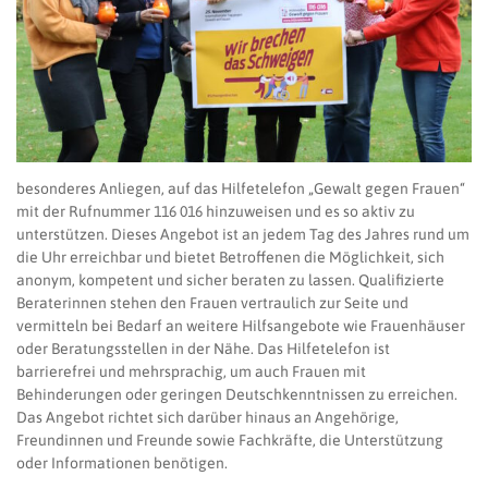
besonderes Anliegen, auf das Hilfetelefon „Gewalt gegen Frauen“
mit der Rufnummer 116 016 hinzuweisen und es so aktiv zu
unterstützen. Dieses Angebot ist an jedem Tag des Jahres rund um
die Uhr erreichbar und bietet Betroffenen die Möglichkeit, sich
anonym, kompetent und sicher beraten zu lassen. Qualifizierte
Beraterinnen stehen den Frauen vertraulich zur Seite und
vermitteln bei Bedarf an weitere Hilfsangebote wie Frauenhäuser
oder Beratungsstellen in der Nähe. Das Hilfetelefon ist
barrierefrei und mehrsprachig, um auch Frauen mit
Behinderungen oder geringen Deutschkenntnissen zu erreichen.
Das Angebot richtet sich darüber hinaus an Angehörige,
Freundinnen und Freunde sowie Fachkräfte, die Unterstützung
oder Informationen benötigen.