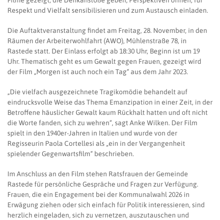
Filme gezeigt, die Denkanstöße geben, Perspektiven öffnen, für
Respekt und Vielfalt sensibilisieren und zum Austausch einladen.
Die Auftaktveranstaltung findet am Freitag, 28. November, in den
Räumen der Arbeiterwohlfahrt (AWO), Mühlenstraße 78, in
Rastede statt. Der Einlass erfolgt ab 18:30 Uhr, Beginn ist um 19
Uhr. Thematisch geht es um Gewalt gegen Frauen, gezeigt wird
der Film „Morgen ist auch noch ein Tag“ aus dem Jahr 2023.
„Die vielfach ausgezeichnete Tragikomödie behandelt auf
eindrucksvolle Weise das Thema Emanzipation in einer Zeit, in der
Betroffene häuslicher Gewalt kaum Rückhalt hatten und oft nicht
die Worte fanden, sich zu wehren“, sagt Anke Wilken. Der Film
spielt in den 1940er-Jahren in Italien und wurde von der
Regisseurin Paola Cortellesi als „ein in der Vergangenheit
spielender Gegenwartsfilm“ beschrieben.
Im Anschluss an den Film stehen Ratsfrauen der Gemeinde
Rastede für persönliche Gespräche und Fragen zur Verfügung.
Frauen, die ein Engagement bei der Kommunalwahl 2026 in
Erwägung ziehen oder sich einfach für Politik interessieren, sind
herzlich eingeladen, sich zu vernetzen, auszutauschen und