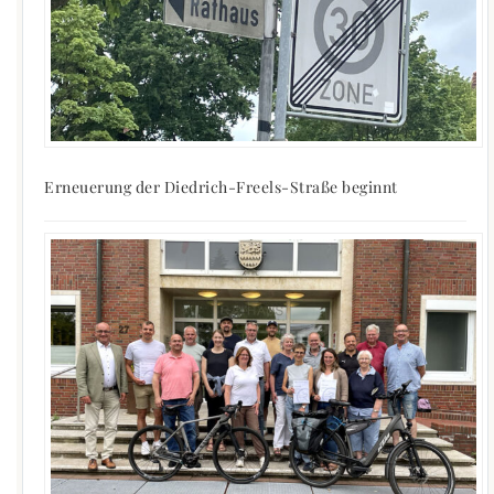
Erneuerung der Diedrich-Freels-Straße beginnt