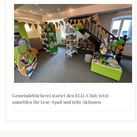
Gemeindebücherei startet den ELLi-Club: Jetzt
anmelden für Lese-Spaß und tolle Aktionen