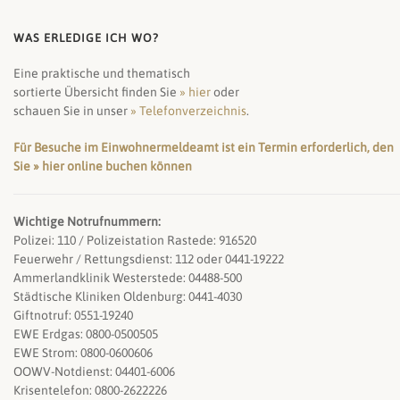
WAS ERLEDIGE ICH WO?
Eine praktische und thematisch
sortierte Übersicht finden Sie
» hier
oder
schauen Sie in unser
» Telefonverzeichnis
.
Für Besuche im Einwohnermeldeamt ist ein Termin erforderlich, den
Sie » hier online buchen können
Wichtige Notrufnummern:
Polizei: 110 / Polizeistation Rastede: 916520
Feuerwehr / Rettungsdienst: 112 oder 0441-19222
Ammerlandklinik Westerstede: 04488-500
Städtische Kliniken Oldenburg: 0441-4030
Giftnotruf: 0551-19240
EWE Erdgas: 0800-0500505
EWE Strom: 0800-0600606
OOWV-Notdienst: 04401-6006
Krisentelefon: 0800-2622226