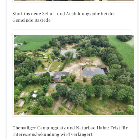
Start ins neue Schul- und Ausbildungsjahr bei der
Gemeinde Rastede
Ehemaliger Campingplatz und Naturbad Hahn: Frist für
Interessensbekundung wird verlängert