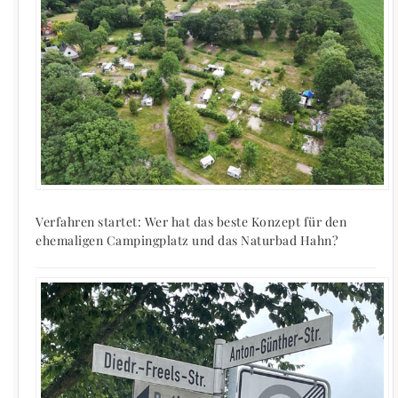
Verfahren startet: Wer hat das beste Konzept für den
ehemaligen Campingplatz und das Naturbad Hahn?