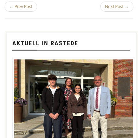
← Prev Post
Next Post →
AKTUELL IN RASTEDE