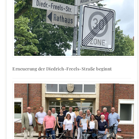
Erneuerung der Diedrich-Freels-Straße beginnt