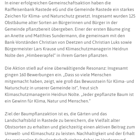
In einer erfolgreichen Gemeinschaftsaktion haben die
Raiffeisenbank Rastede eG und die Gemeinde Rastede ein starkes
Zeichen für Klima- und Naturschutz gesetzt. Insgesamt wurden 125
Obstbäume alter Sorten an Bürgerinnen und Bürger in der
Gemeinde pflanzbereit übergeben. Einer der ersten Bäume ging
an Anette und Matthies Sundermann, die gemeinsam mit den
Bank-Vorständen Christian von Deetzen und Christian Luks sowie
Bürgermeister Lars Krause und Klimaschutzmanagerin Heidrun
Nolte den „Himbeerapfel“ in ihrem Garten pflanzten.
Die Aktion stieß auf eine überwältigende Resonanz: Insgesamt
gingen 160 Bewerbungen ein. „Dass so viele Menschen
mitgemacht haben, zeigt, wie groß das Bewusstsein für Klima- und
Naturschutz in unserer Gemeinde ist“, freut sich
Klimaschutzmanagerin Heidrun Nolte. „Jeder gepflanzte Baum ist
ein Gewinn für Klima, Natur und Menschen.“
Ziel der Baumpflanzaktion ist es, die Gärten und das
Landschaftsbild in Rastede zu bereichern, die Vielfalt alter
Obstsorten zu erhalten und gleichzeitig einen aktiven Beitrag zum
Umwelt- und Klimaschutz zu leisten. Nachhaltigkeit und der Erhalt