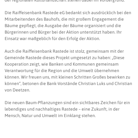
der regionalen Kulturlandschaft stehen dabei im Vordergrund.
Die Raiffeisenbank Rastede eG bedankt sich ausdrücklich bei den
Mitarbeitenden des Bauhofs, die mit großem Engagement die
Bäume gepflegt, die Ausgabe der Bäume organisiert und die
Bürgerinnen und Bürger bei der Aktion unterstützt haben. Ihr
Einsatz war maßgeblich für den Erfolg der Aktion.
Auch die Raiffeisenbank Rastede ist stolz, gemeinsam mit der
Gemeinde Rastede dieses Projekt umgesetzt zu haben: „Diese
Kooperation zeigt, wie Banken und Kommunen gemeinsam
Verantwortung für die Region und die Umwelt übernehmen
können. Wir freuen uns, mit kleinen Schritten Großes bewirken zu
können“, betonen die Bank-Vorstände Christian Luks und Christian
von Deetzen.
Die neuen Baum-Pflanzungen sind ein sichtbares Zeichen für ein
lebendiges und nachhaltiges Rastede – eine Zukunft, in der
Mensch, Natur und Umwelt im Einklang stehen.