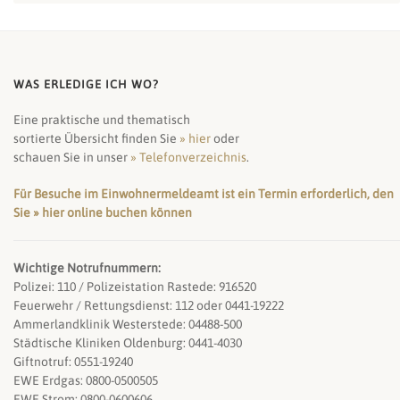
WAS ERLEDIGE ICH WO?
Eine praktische und thematisch
sortierte Übersicht finden Sie
» hier
oder
schauen Sie in unser
» Telefonverzeichnis
.
Für Besuche im Einwohnermeldeamt ist ein Termin erforderlich, den
Sie » hier online buchen können
Wichtige Notrufnummern:
Polizei: 110 / Polizeistation Rastede: 916520
Feuerwehr / Rettungsdienst: 112 oder 0441-19222
Ammerlandklinik Westerstede: 04488-500
Städtische Kliniken Oldenburg: 0441-4030
Giftnotruf: 0551-19240
EWE Erdgas: 0800-0500505
EWE Strom: 0800-0600606