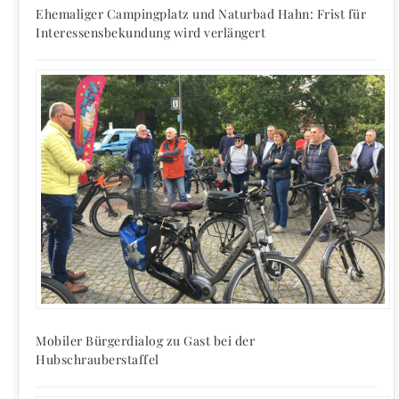
Ehemaliger Campingplatz und Naturbad Hahn: Frist für
Interessensbekundung wird verlängert
Mobiler Bürgerdialog zu Gast bei der
Hubschrauberstaffel