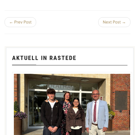
← Prev Post
Next Post →
AKTUELL IN RASTEDE