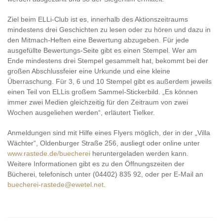
Ziel beim ELLi-Club ist es, innerhalb des Aktionszeitraums
mindestens drei Geschichten zu lesen oder zu hören und dazu in
den Mitmach-Heften eine Bewertung abzugeben. Für jede
ausgefüllte Bewertungs-Seite gibt es einen Stempel. Wer am
Ende mindestens drei Stempel gesammelt hat, bekommt bei der
großen Abschlussfeier eine Urkunde und eine kleine
Überraschung. Für 3, 6 und 10 Stempel gibt es außerdem jeweils
einen Teil von ELLis großem Sammel-Stickerbild. „Es können
immer zwei Medien gleichzeitig für den Zeitraum von zwei
Wochen ausgeliehen werden“, erläutert Tielker.
Anmeldungen sind mit Hilfe eines Flyers möglich, der in der „Villa
Wächter“, Oldenburger Straße 256, ausliegt oder online unter
www.rastede.de/buecherei
heruntergeladen werden kann.
Weitere Informationen gibt es zu den Öffnungszeiten der
Bücherei, telefonisch unter (04402) 835 92, oder per E-Mail an
buecherei-rastede@ewetel.net
.