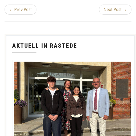
← Prev Post
Next Post →
AKTUELL IN RASTEDE