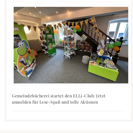
Gemeindebücherei startet den ELLi-Club: Jetzt
anmelden für Lese-Spaß und tolle Aktionen