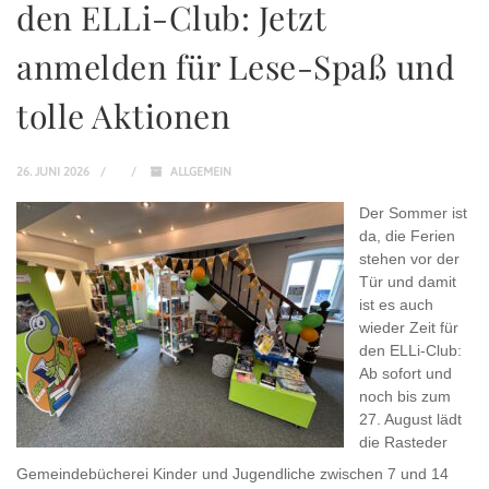
den ELLi-Club: Jetzt
anmelden für Lese-Spaß und
tolle Aktionen
26. JUNI 2026
ALLGEMEIN
Der Sommer ist
da, die Ferien
stehen vor der
Tür und damit
ist es auch
wieder Zeit für
den ELLi-Club:
Ab sofort und
noch bis zum
27. August lädt
die Rasteder
Gemeindebücherei Kinder und Jugendliche zwischen 7 und 14