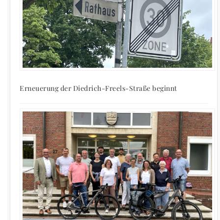
Erneuerung der Diedrich-Freels-Straße beginnt