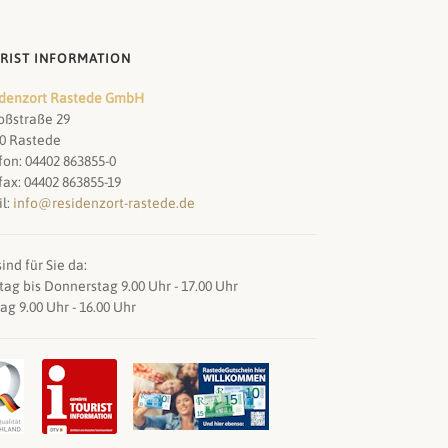
RIST INFORMATION
denzort Rastede GmbH
oßstraße 29
0 Rastede
fon: 04402 863855-0
fax: 04402 863855-19
l:
info@residenzort-rastede.de
ind für Sie da:
ag bis Donnerstag 9.00 Uhr - 17.00 Uhr
tag 9.00 Uhr - 16.00 Uhr