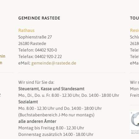
GEMEINDE RASTEDE
TOU
Rathaus
Resi
Sophienstraße 27
Schl
26180 Rastede
2618
Telefon: 04402 920-0
Tele
min
Telefax: 04402 920-2 22
Tele
en
eMail:
gemeinde@rastede.de
eMai
Wir sind für Sie da:
Wir s
Steueramt, Kasse und Standesamt
Mont
2
Mo., Di., Do. u. Fr. 8.00 - 12.30 Uhr, Do. 14:00 - 18:00 Uhr
Frei
Sozialamt
Mo. 8.00 - 12.30 Uhr und Do. 14:00 - 18:00 Uhr
(Buchstabenbereich J-Mo nur montags)
alle anderen Ämter
Montag bis Freitag 8.00 - 12.30 Uhr
Donnerstag zusätzlich 14.00 - 18.00 Uhr