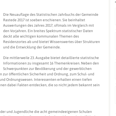
Die Neuauflage des Stat
istischen Jahrbuchs der Gemeinde
Rastede 2017 ist soeben erschienen. Sie beinhaltet
Auswertungen des Jahres 2017, oftmals im Vergleich mit
den Vorjahren. Ein breites Spektrum statistischer Daten
deckt alle wichtigen kommunalen Themen des
Residenzortes ab und bietet Wissenswertes über Strukturen
und die Entwicklung der Gemeinde.
Die mittlerweile 23. Ausgabe bietet detaillierte statistische
Informationen zu insgesamt 16 Themenkreisen. Neben den
Schwerpunkten zur Bevölkerung und der gewerblichen
 zur öffentlichen Sicherheit und Ordnung, zum Schul- und
 und Ordnungswesen. Interessenten erhalten einen tiefen
önnen dabei Fakten entdecken, die so nicht jedem bekannt sein
inder und Jugendliche die acht gemeindeeigenen Schulen