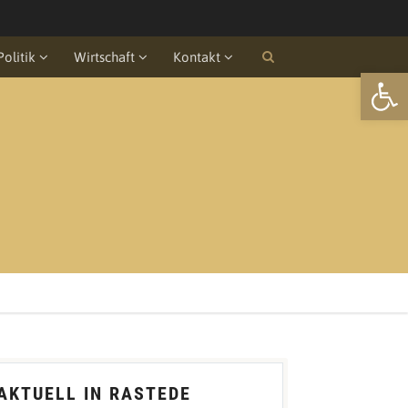
Politik
Wirtschaft
Kontakt
Open
AKTUELL IN RASTEDE