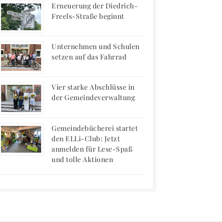
Erneuerung der Diedrich-
Freels-Straße beginnt
Unternehmen und Schulen
setzen auf das Fahrrad
Vier starke Abschlüsse in
der Gemeindeverwaltung
Gemeindebücherei startet
den ELLi-Club: Jetzt
anmelden für Lese-Spaß
und tolle Aktionen