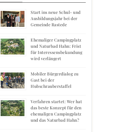
Start ins neue Schul- und
Ausbildungsjahr bei der
Gemeinde Rastede
Ehemaliger Campingplatz
und Naturbad Hahn: Frist
für Interessensbekundung
wird verlängert
Mobiler Bürgerdialog zu
Gast bei der
Hubschrauberstaffel
Verfahren startet: Wer hat
das beste Konzept für den
ehemaligen Campingplatz
und das Naturbad Hahn?