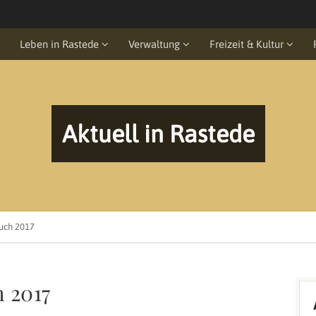
Leben in Rastede
Verwaltung
Freizeit & Kultur
Aktuell in Rastede
buch 2017
h 2017