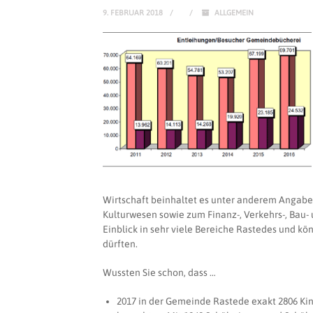
9. FEBRUAR 2018
ALLGEMEIN
Wirtschaft beinhaltet es unter anderem Angaben
Kulturwesen sowie zum Finanz-, Verkehrs-, Bau-
Einblick in sehr viele Bereiche Rastedes und k
dürften.
Wussten Sie schon, dass …
2017 in der Gemeinde Rastede exakt 2806 K