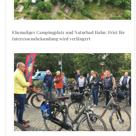
Ehemaliger Campingplatz und Naturbad Hahn: Frist für
Interessensbekundung wird verlängert