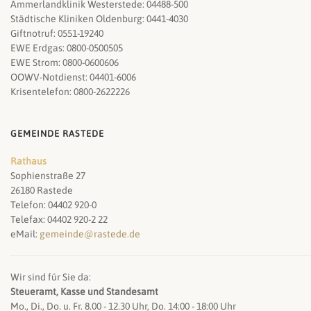
Ammerlandklinik Westerstede: 04488-500
Städtische Kliniken Oldenburg: 0441-4030
Giftnotruf: 0551-19240
EWE Erdgas: 0800-0500505
EWE Strom: 0800-0600606
OOWV-Notdienst: 04401-6006
Krisentelefon: 0800-2622226
GEMEINDE RASTEDE
Rathaus
Sophienstraße 27
26180 Rastede
Telefon: 04402 920-0
Telefax: 04402 920-2 22
eMail:
gemeinde@rastede.de
Wir sind für Sie da:
Steueramt, Kasse und Standesamt
Mo., Di., Do. u. Fr. 8.00 - 12.30 Uhr, Do. 14:00 - 18:00 Uhr