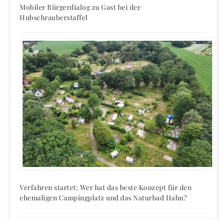
Mobiler Bürgerdialog zu Gast bei der
Hubschrauberstaffel
Verfahren startet: Wer hat das beste Konzept für den
ehemaligen Campingplatz und das Naturbad Hahn?