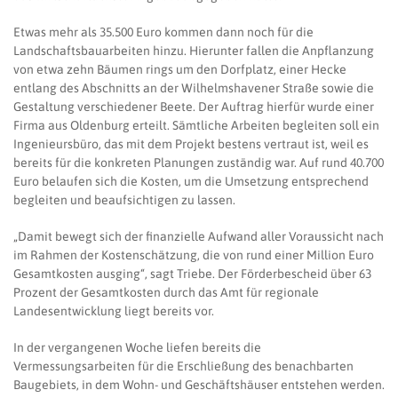
Etwas mehr als 35.500 Euro kommen dann noch für die
Landschaftsbauarbeiten hinzu. Hierunter fallen die Anpflanzung
von etwa zehn Bäumen rings um den Dorfplatz, einer Hecke
entlang des Abschnitts an der Wilhelmshavener Straße sowie die
Gestaltung verschiedener Beete. Der Auftrag hierfür wurde einer
Firma aus Oldenburg erteilt. Sämtliche Arbeiten begleiten soll ein
Ingenieursbüro, das mit dem Projekt bestens vertraut ist, weil es
bereits für die konkreten Planungen zuständig war. Auf rund 40.700
Euro belaufen sich die Kosten, um die Umsetzung entsprechend
begleiten und beaufsichtigen zu lassen.
„Damit bewegt sich der finanzielle Aufwand aller Voraussicht nach
im Rahmen der Kostenschätzung, die von rund einer Million Euro
Gesamtkosten ausging“, sagt Triebe. Der Förderbescheid über 63
Prozent der Gesamtkosten durch das Amt für regionale
Landesentwicklung liegt bereits vor.
In der vergangenen Woche liefen bereits die
Vermessungsarbeiten für die Erschließung des benachbarten
Baugebiets, in dem Wohn- und Geschäftshäuser entstehen werden.