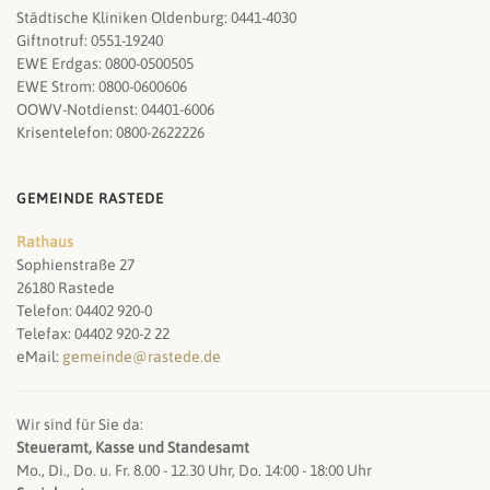
Städtische Kliniken Oldenburg: 0441-4030
Giftnotruf: 0551-19240
EWE Erdgas: 0800-0500505
EWE Strom: 0800-0600606
OOWV-Notdienst: 04401-6006
Krisentelefon: 0800-2622226
GEMEINDE RASTEDE
Rathaus
Sophienstraße 27
26180 Rastede
Telefon: 04402 920-0
Telefax: 04402 920-2 22
eMail:
gemeinde@rastede.de
Wir sind für Sie da:
Steueramt, Kasse und Standesamt
Mo., Di., Do. u. Fr. 8.00 - 12.30 Uhr, Do. 14:00 - 18:00 Uhr