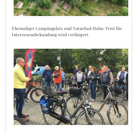
Ehemaliger Campingplatz und Naturbad Hahn: Frist für
Interessensbekundung wird verlängert