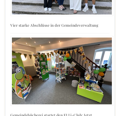
Vier starke Abschlüsse in der Gemeindeverwaltung
Gemeindebücherei startet den ELLi-Club: Jetzt