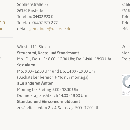
Sophienstraße 27
Schl
26180 Rastede
2618
Telefon: 04402 920-0
Tele
min
Telefax: 04402 920-2 22
Tele
en
eMail:
gemeinde@rastede.de
eMai
Wir sind für Sie da:
Wir s
Steueramt, Kasse und Standesamt
Mont
2
Mo., Di., Do. u. Fr. 8.00 - 12.30 Uhr, Do. 14:00 - 18:00 Uhr
Frei
Sozialamt
Mo. 8.00 - 12.30 Uhr und Do. 14:00 - 18:00 Uhr
(Buchstabenbereich J-Mo nur montags)
alle anderen Ämter
Montag bis Freitag 8.00 - 12.30 Uhr
Donnerstag zusätzlich 14.00 - 18.00 Uhr
Standes- und Einwohnermeldeamt
zusätzlich jeden 2. / 4. Samstag 9.00 - 12.00 Uhr