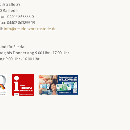
oßstraße 29
0 Rastede
fon: 04402 863855-0
fax: 04402 863855-19
l:
info@residenzort-rastede.de
ind für Sie da:
ag bis Donnerstag 9.00 Uhr - 17.00 Uhr
tag 9.00 Uhr - 16.00 Uhr