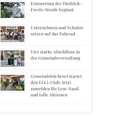
Erneuerung der Diedrich-
Freels-Straße beginnt
Unternehmen und Schulen
setzen auf das Fahrrad
Vier starke Abschlüsse in
der Gemeindeverwaltung
Gemeindebücherei startet
den ELLi-Club: Jetzt
anmelden für Lese-Spaß
und tolle Aktionen