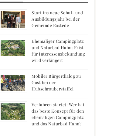
Start ins neue Schul- und
Ausbildungsjahr bei der
Gemeinde Rastede
Ehemaliger Campingplatz
und Naturbad Hahn: Frist
für Interessensbekundung
wird verlängert
Mobiler Bürgerdialog zu
Gast bei der
Hubschrauberstaffel
Verfahren startet: Wer hat
das beste Konzept für den
ehemaligen Campingplatz
und das Naturbad Hahn?