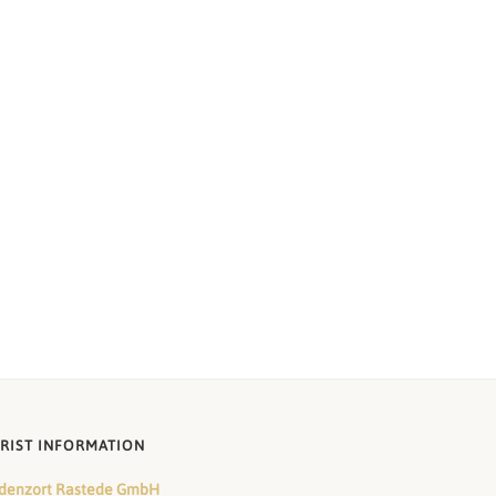
RIST INFORMATION
denzort Rastede GmbH