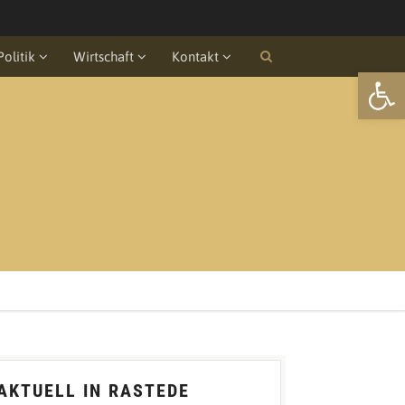
Politik
Wirtschaft
Kontakt
Open
AKTUELL IN RASTEDE