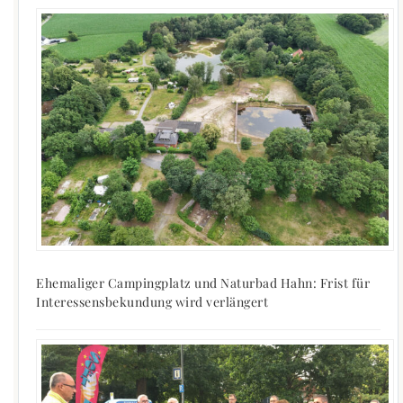
Ehemaliger Campingplatz und Naturbad Hahn: Frist für
Interessensbekundung wird verlängert