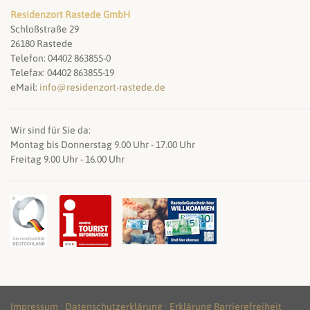
Residenzort Rastede GmbH
Schloßstraße 29
26180 Rastede
Telefon: 04402 863855-0
Telefax: 04402 863855-19
eMail:
info@residenzort-rastede.de
Wir sind für Sie da:
Montag bis Donnerstag 9.00 Uhr - 17.00 Uhr
Freitag 9.00 Uhr - 16.00 Uhr
Impressum
|
Datenschutzerklärung
|
Erklärung Barrierefreiheit