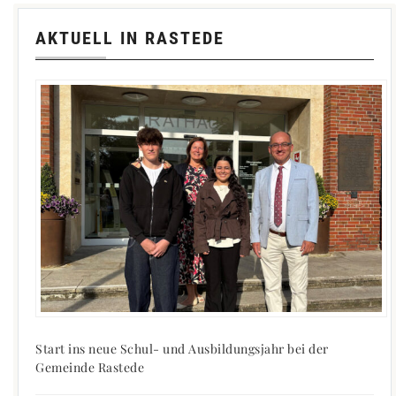
AKTUELL IN RASTEDE
Start ins neue Schul- und Ausbildungsjahr bei der
Gemeinde Rastede