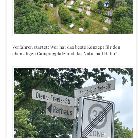
Verfahren startet: Wer hat das beste Konzept für den
ehemaligen Campingplatz und das Naturbad Hahn?