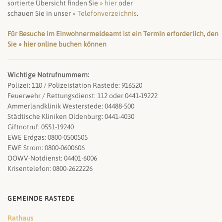
sortierte Übersicht finden Sie
» hier
oder
schauen Sie in unser
» Telefonverzeichnis
.
Für Besuche im Einwohnermeldeamt ist ein Termin erforderlich, den
Sie » hier online buchen können
Wichtige Notrufnummern:
Polizei: 110 / Polizeistation Rastede: 916520
Feuerwehr / Rettungsdienst: 112 oder 0441-19222
Ammerlandklinik Westerstede: 04488-500
Städtische Kliniken Oldenburg: 0441-4030
Giftnotruf: 0551-19240
EWE Erdgas: 0800-0500505
EWE Strom: 0800-0600606
OOWV-Notdienst: 04401-6006
Krisentelefon: 0800-2622226
GEMEINDE RASTEDE
Rathaus