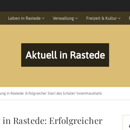
Leben in Rastede
Verwaltung
Freizeit & Kultur
Aktuell in Rastede
ng in Rastede: Erfolgreicher Start des Schüler*innenHaushalts
in Rastede: Erfolgreicher