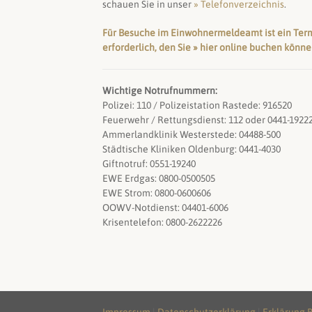
schauen Sie in unser
» Telefonverzeichnis
.
Für Besuche im Einwohnermeldeamt ist ein Ter
erforderlich, den Sie » hier online buchen könn
Wichtige Notrufnummern:
Polizei: 110 / Polizeistation Rastede: 916520
Feuerwehr / Rettungsdienst: 112 oder 0441-1922
Ammerlandklinik Westerstede: 04488-500
Städtische Kliniken Oldenburg: 0441-4030
Giftnotruf: 0551-19240
EWE Erdgas: 0800-0500505
EWE Strom: 0800-0600606
OOWV-Notdienst: 04401-6006
Krisentelefon: 0800-2622226