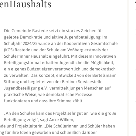
nenHaushalts
Die Gemeinde Rastede setzt ein starkes Zeichen für
gelebte Demokratie und aktive Jugendbeteiligung: Im
Schuljahr 2024/25 wurde an der Kooperativen Gesamtschule
(KGS) Rastede und der Schule am Voßbarg erstmals der
Schüler*innenHaushalt eingeführt. Mit diesem innovativen
Beteiligungsformat erhalten Jugendliche die Möglichkeit,
ein eigenes Budget eigenverantwortlich und demokratisch
zu verwalten. Das Konzept, entwickelt von der Bertelsmann
Stiftung und begleitet von der Berliner Servicestelle
Jugendbeteiligung e.V., vermittelt jungen Menschen auf
praktische Weise, wie demokratische Prozesse
funktionieren und dass ihre Stimme zählt.
„An den Schulen kam das Projekt sehr gut an, wie die große
Beteiligung zeigt“, sagt Anke Wilken,
e und Projektleiterin. „Die Schülerinnen und Schüler haben
ng für ihre Ideen geworben und schließlich darüber