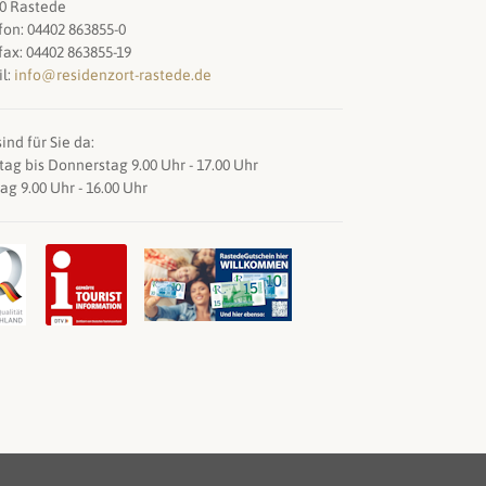
0 Rastede
fon: 04402 863855-0
fax: 04402 863855-19
l:
info@residenzort-rastede.de
ind für Sie da:
ag bis Donnerstag 9.00 Uhr - 17.00 Uhr
tag 9.00 Uhr - 16.00 Uhr