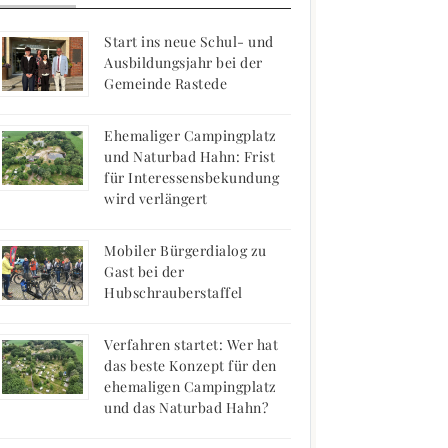
Start ins neue Schul- und
Ausbildungsjahr bei der
Gemeinde Rastede
Ehemaliger Campingplatz
und Naturbad Hahn: Frist
für Interessensbekundung
wird verlängert
Mobiler Bürgerdialog zu
Gast bei der
Hubschrauberstaffel
Verfahren startet: Wer hat
das beste Konzept für den
ehemaligen Campingplatz
und das Naturbad Hahn?