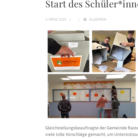
Start des Schüler*in
3. MÄRZ 2025
ALLGEMEIN
Gleichstellungsbeauftragte der Gemeinde Rasted
viele tolle Vorschläge gemacht, um Unterstützu