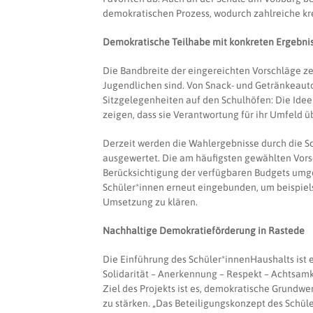
demokratischen Prozess, wodurch zahlreiche k
Demokratische Teilhabe mit konkreten Ergebni
Die Bandbreite der eingereichten Vorschläge zeig
Jugendlichen sind. Von Snack- und Getränkeau
Sitzgelegenheiten auf den Schulhöfen: Die Idee
zeigen, dass sie Verantwortung für ihr Umfeld
Derzeit werden die Wahlergebnisse durch die 
ausgewertet. Die am häufigsten gewählten Vor
Berücksichtigung der verfügbaren Budgets um
Schüler*innen erneut eingebunden, um beispie
Umsetzung zu klären.
Nachhaltige Demokratieförderung in Rastede
Die Einführung des Schüler*innenHaushalts ist 
Solidarität – Anerkennung – Respekt – Achtsamk
Ziel des Projekts ist es, demokratische Grundwe
zu stärken. „Das Beteiligungskonzept des Schüle