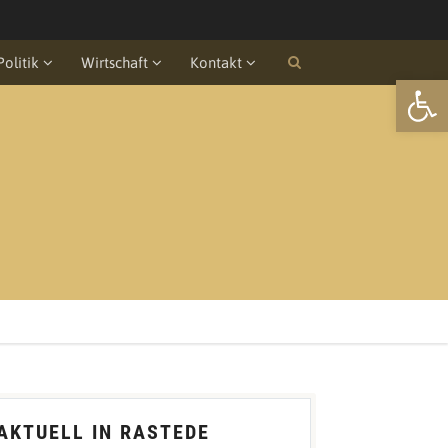
Politik
Wirtschaft
Kontakt
Open
AKTUELL IN RASTEDE