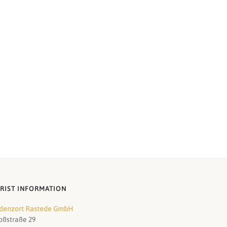
RIST INFORMATION
denzort Rastede GmbH
oßstraße 29