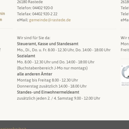
26180 Rastede
2618
Telefon: 04402 920-0
Tele
min
Telefax: 04402 920-2 22
Tele
en
eMail:
gemeinde@rastede.de
eMai
Wir sind für Sie da:
Wir s
Steueramt, Kasse und Standesamt
Mont
2
Mo., Di., Do. u. Fr. 8.00 - 12.30 Uhr, Do. 14:00 - 18:00 Uhr
Frei
Sozialamt
Mo. 8.00 - 12.30 Uhr und Do. 14:00 - 18:00 Uhr
(Buchstabenbereich J-Mo nur montags)
alle anderen Ämter
Montag bis Freitag 8.00 - 12.30 Uhr
Donnerstag zusätzlich 14.00 - 18.00 Uhr
Standes- und Einwohnermeldeamt
zusätzlich jeden 2. / 4. Samstag 9.00 - 12.00 Uhr