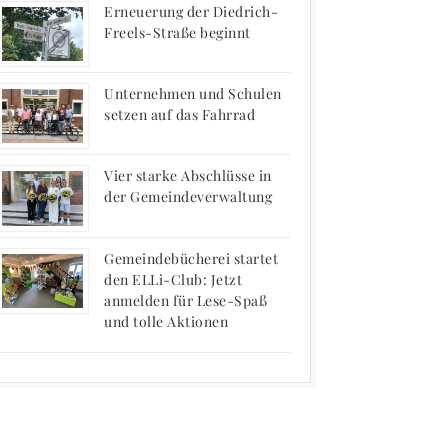
Erneuerung der Diedrich-
Freels-Straße beginnt
Unternehmen und Schulen
setzen auf das Fahrrad
Vier starke Abschlüsse in
der Gemeindeverwaltung
Gemeindebücherei startet
den ELLi-Club: Jetzt
anmelden für Lese-Spaß
und tolle Aktionen