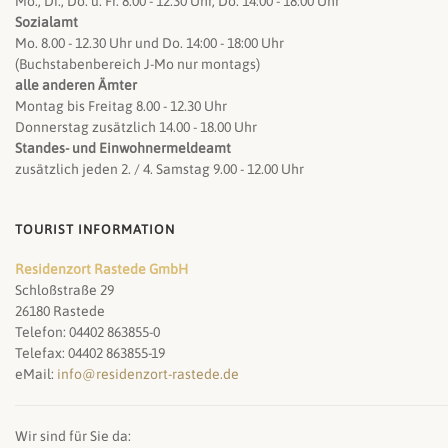
Mo., Di., Do. u. Fr. 8.00 - 12.30 Uhr, Do. 14:00 - 18:00 Uhr
Sozialamt
Mo. 8.00 - 12.30 Uhr und Do. 14:00 - 18:00 Uhr
(Buchstabenbereich J-Mo nur montags)
alle anderen Ämter
Montag bis Freitag 8.00 - 12.30 Uhr
Donnerstag zusätzlich 14.00 - 18.00 Uhr
Standes- und Einwohnermeldeamt
zusätzlich jeden 2. / 4. Samstag 9.00 - 12.00 Uhr
TOURIST INFORMATION
Residenzort Rastede GmbH
Schloßstraße 29
26180 Rastede
Telefon: 04402 863855-0
Telefax: 04402 863855-19
eMail:
info@residenzort-rastede.de
Wir sind für Sie da: