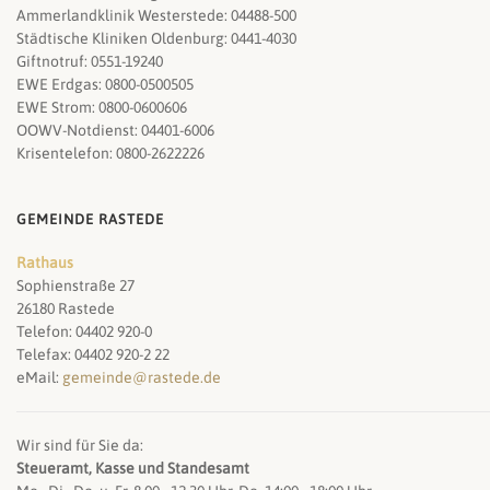
Ammerlandklinik Westerstede: 04488-500
Städtische Kliniken Oldenburg: 0441-4030
Giftnotruf: 0551-19240
EWE Erdgas: 0800-0500505
EWE Strom: 0800-0600606
OOWV-Notdienst: 04401-6006
Krisentelefon: 0800-2622226
GEMEINDE RASTEDE
Rathaus
Sophienstraße 27
26180 Rastede
Telefon: 04402 920-0
Telefax: 04402 920-2 22
eMail:
gemeinde@rastede.de
Wir sind für Sie da:
Steueramt, Kasse und Standesamt