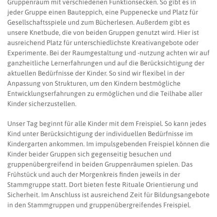
Gruppenraum mit verschiedenen Funktionsecken. So gibt es in
jeder Gruppe einen Bauteppich, eine Puppenecke und Platz für
Gesellschaftsspiele und zum Bücherlesen. Außerdem gibt es
unsere Knetbude, die von beiden Gruppen genutzt wird. Hier ist
ausreichend Platz für unterschiedlichste Kreativangebote oder
Experimente. Bei der Raumgestaltung und -nutzung achten wir auf
ganzheitliche Lernerfahrungen und auf die Berücksichtigung der
aktuellen Bedürfnisse der Kinder. So sind wir flexibel in der
Anpassung von Strukturen, um den Kindern bestmögliche
Entwicklungserfahrungen zu ermöglichen und die Teilhabe aller
Kinder sicherzustellen.
Unser Tag beginnt für alle Kinder mit dem Freispiel. So kann jedes
Kind unter Berücksichtigung der individuellen Bedürfnisse im
Kindergarten ankommen. Im impulsgebenden Freispiel können die
Kinder beider Gruppen sich gegenseitig besuchen und
gruppenübergreifend in beiden Gruppenräumen spielen. Das
Frühstück und auch der Morgenkreis finden jeweils in der
Stammgruppe statt. Dort bieten feste Rituale Orientierung und
Sicherheit. Im Anschluss ist ausreichend Zeit für Bildungsangebote
in den Stammgruppen und gruppenübergreifendes Freispiel.