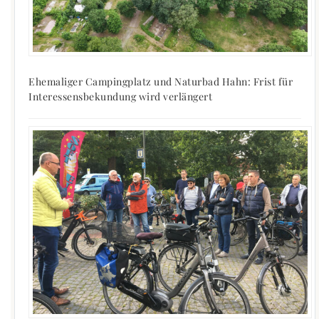
Ehemaliger Campingplatz und Naturbad Hahn: Frist für
Interessensbekundung wird verlängert