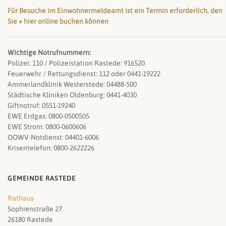
Für Besuche im Einwohnermeldeamt ist ein Termin erforderlich, den
Sie » hier online buchen können
Wichtige Notrufnummern:
Polizei: 110 / Polizeistation Rastede: 916520
Feuerwehr / Rettungsdienst: 112 oder 0441-19222
Ammerlandklinik Westerstede: 04488-500
Städtische Kliniken Oldenburg: 0441-4030
Giftnotruf: 0551-19240
EWE Erdgas: 0800-0500505
EWE Strom: 0800-0600606
OOWV-Notdienst: 04401-6006
Krisentelefon: 0800-2622226
GEMEINDE RASTEDE
Rathaus
Sophienstraße 27
26180 Rastede