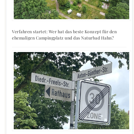
Verfahren startet: Wer hat das beste Konzept für den
ehemaligen Campingplatz und das Naturbad Hahn?