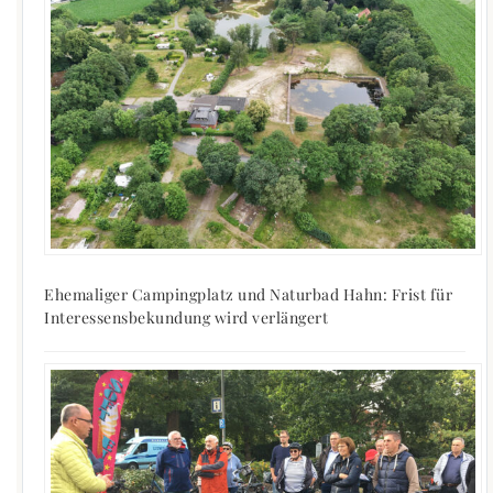
Ehemaliger Campingplatz und Naturbad Hahn: Frist für
Interessensbekundung wird verlängert