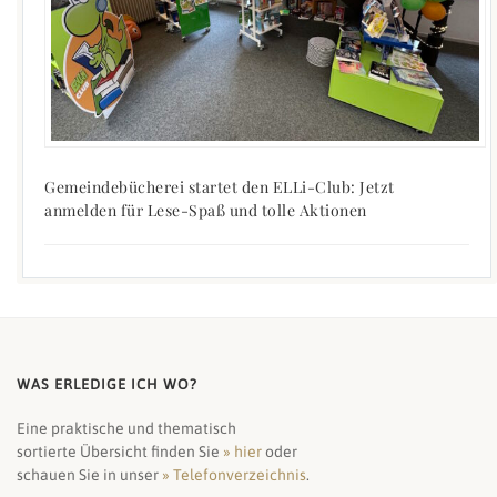
Gemeindebücherei startet den ELLi-Club: Jetzt
anmelden für Lese-Spaß und tolle Aktionen
WAS ERLEDIGE ICH WO?
Eine praktische und thematisch
sortierte Übersicht finden Sie
» hier
oder
schauen Sie in unser
» Telefonverzeichnis
.