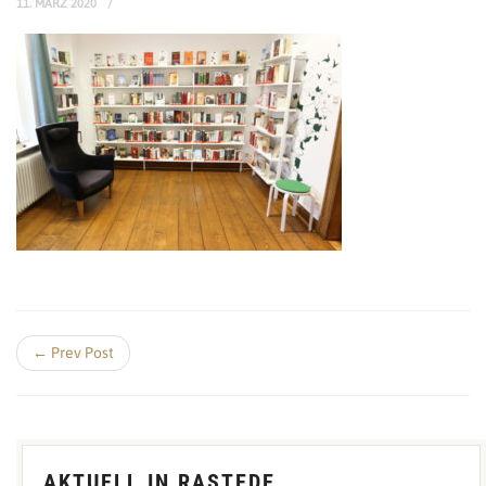
11. MÄRZ 2020
← Prev Post
AKTUELL IN RASTEDE