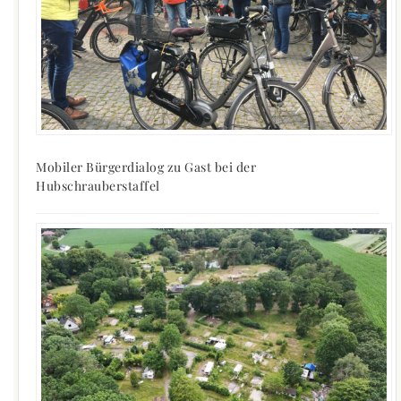
Mobiler Bürgerdialog zu Gast bei der
Hubschrauberstaffel