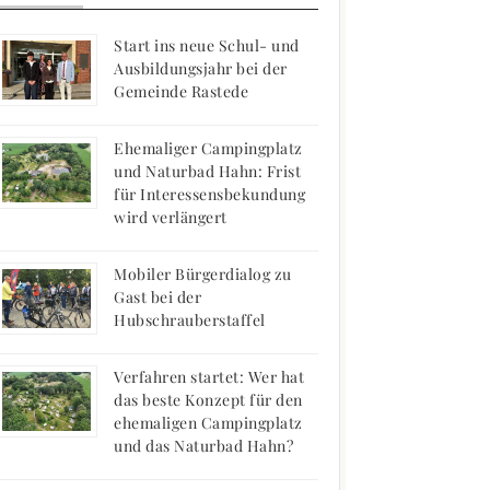
Start ins neue Schul- und
Ausbildungsjahr bei der
Gemeinde Rastede
Ehemaliger Campingplatz
und Naturbad Hahn: Frist
für Interessensbekundung
wird verlängert
Mobiler Bürgerdialog zu
Gast bei der
Hubschrauberstaffel
Verfahren startet: Wer hat
das beste Konzept für den
ehemaligen Campingplatz
und das Naturbad Hahn?