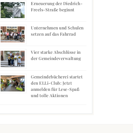
Erneuerung der Diedrich-
Freels-Straße beginnt
Unternehmen und Schulen
setzen auf das Fahrrad
Vier starke Abschlüsse in
der Gemeindeverwaltung
Gemeindebücherei startet
den ELLi-Club: Jetzt
anmelden für Lese-Spaß
und tolle Aktionen