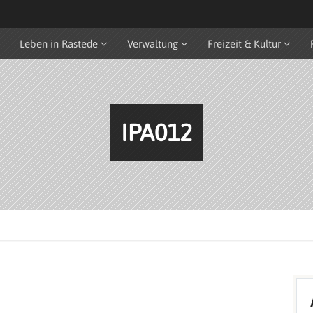
Leben in Rastede
Verwaltung
Freizeit & Kultur
IPA012