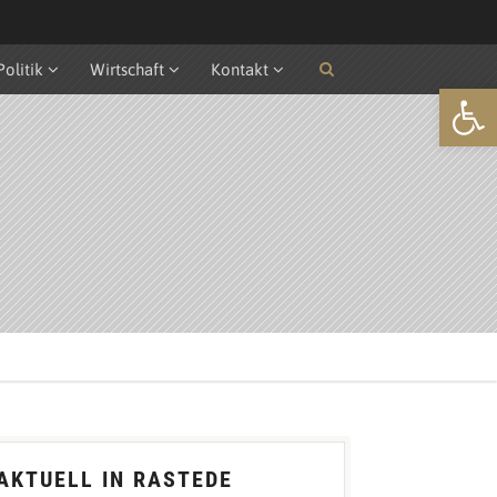
Politik
Wirtschaft
Kontakt
Open
AKTUELL IN RASTEDE