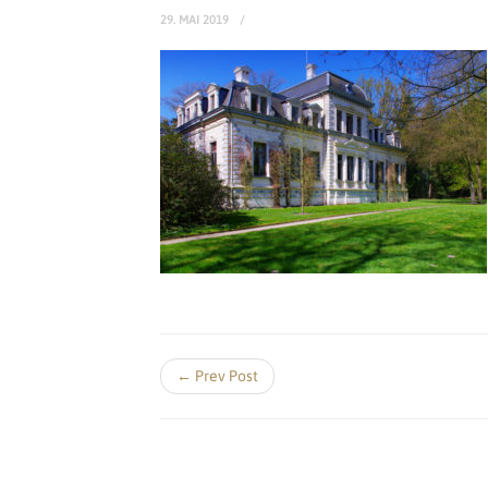
29. MAI 2019
← Prev Post