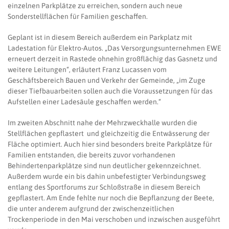
einzelnen Parkplätze zu erreichen, sondern auch neue
Sonderstellflächen für Familien geschaffen.
Geplant ist in diesem Bereich außerdem ein Parkplatz mit
Ladestation für Elektro-Autos. „Das Versorgungsunternehmen EWE
erneuert derzeit in Rastede ohnehin großflächig das Gasnetz und
weitere Leitungen“, erläutert Franz Lucassen vom
Geschäftsbereich Bauen und Verkehr der Gemeinde, „im Zuge
dieser Tiefbauarbeiten sollen auch die Voraussetzungen für das
Aufstellen einer Ladesäule geschaffen werden.“
Im zweiten Abschnitt nahe der Mehrzweckhalle wurden die
Stellflächen gepflastert und gleichzeitig die Entwässerung der
Fläche optimiert. Auch hier sind besonders breite Parkplätze für
Familien entstanden, die bereits zuvor vorhandenen
Behindertenparkplätze sind nun deutlicher gekennzeichnet.
Außerdem wurde ein bis dahin unbefestigter Verbindungsweg
entlang des Sportforums zur Schloßstraße in diesem Bereich
gepflastert. Am Ende fehlte nur noch die Bepflanzung der Beete,
die unter anderem aufgrund der zwischenzeitlichen
Trockenperiode in den Mai verschoben und inzwischen ausgeführt