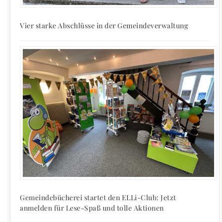
Vier starke Abschlüsse in der Gemeindeverwaltung
Gemeindebücherei startet den ELLi-Club: Jetzt
anmelden für Lese-Spaß und tolle Aktionen