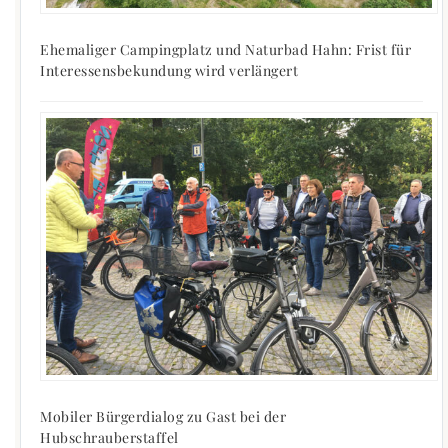
Ehemaliger Campingplatz und Naturbad Hahn: Frist für
Interessensbekundung wird verlängert
Mobiler Bürgerdialog zu Gast bei der
Hubschrauberstaffel