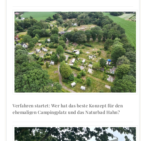
Verfahren startet: Wer hat das beste Konzept für den
ehemaligen Campingplatz und das Naturbad Hahn?