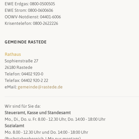
EWE Erdgas: 0800-0500505
EWE Strom: 0800-0600606
OOWV-Notdienst: 04401-6006
Krisentelefon: 0800-2622226
GEMEINDE RASTEDE
Rathaus
Sophienstraße 27
26180 Rastede
Telefon: 04402 920-0
Telefax: 04402 920-2 22
eMail:
gemeinde@rastede.de
Wir sind für Sie da:
Steueramt, Kasse und Standesamt
Mo., Di., Do. u. Fr. 8.00 - 12.30 Uhr, Do. 14:00 - 18:00 Uhr
Sozialamt
Mo. 8.00 - 12.30 Uhr und Do. 14:00 - 18:00 Uhr
(Buchstabenbereich J-Mo nur montags)