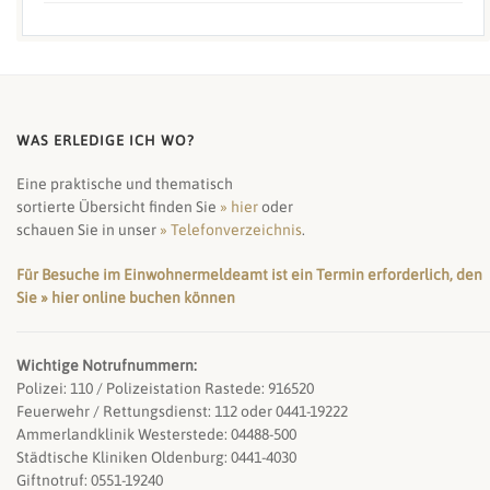
WAS ERLEDIGE ICH WO?
Eine praktische und thematisch
sortierte Übersicht finden Sie
» hier
oder
schauen Sie in unser
» Telefonverzeichnis
.
Für Besuche im Einwohnermeldeamt ist ein Termin erforderlich, den
Sie » hier online buchen können
Wichtige Notrufnummern:
Polizei: 110 / Polizeistation Rastede: 916520
Feuerwehr / Rettungsdienst: 112 oder 0441-19222
Ammerlandklinik Westerstede: 04488-500
Städtische Kliniken Oldenburg: 0441-4030
Giftnotruf: 0551-19240