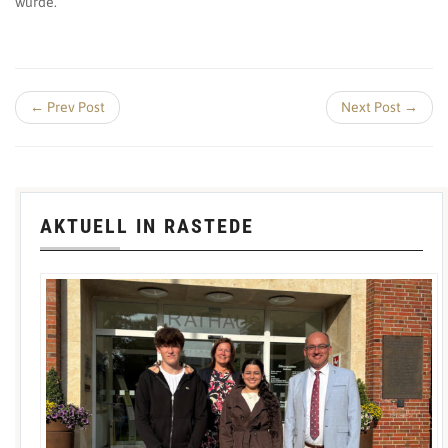
wurde.
← Prev Post
Next Post →
AKTUELL IN RASTEDE