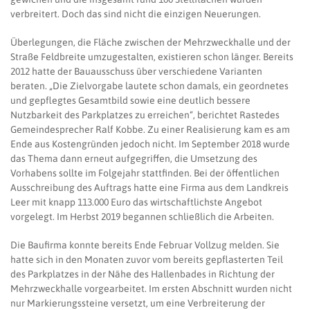
verbreitert. Doch das sind nicht die einzigen Neuerungen.
Überlegungen, die Fläche zwischen der Mehrzweckhalle und der
Straße Feldbreite umzugestalten, existieren schon länger. Bereits
2012 hatte der Bauausschuss über verschiedene Varianten
beraten. „Die Zielvorgabe lautete schon damals, ein geordnetes
und gepflegtes Gesamtbild sowie eine deutlich bessere
Nutzbarkeit des Parkplatzes zu erreichen“, berichtet Rastedes
Gemeindesprecher Ralf Kobbe. Zu einer Realisierung kam es am
Ende aus Kostengründen jedoch nicht. Im September 2018 wurde
das Thema dann erneut aufgegriffen, die Umsetzung des
Vorhabens sollte im Folgejahr stattfinden. Bei der öffentlichen
Ausschreibung des Auftrags hatte eine Firma aus dem Landkreis
Leer mit knapp 113.000 Euro das wirtschaftlichste Angebot
vorgelegt. Im Herbst 2019 begannen schließlich die Arbeiten.
Die Baufirma konnte bereits Ende Februar Vollzug melden. Sie
hatte sich in den Monaten zuvor vom bereits gepflasterten Teil
des Parkplatzes in der Nähe des Hallenbades in Richtung der
Mehrzweckhalle vorgearbeitet. Im ersten Abschnitt wurden nicht
nur Markierungssteine versetzt, um eine Verbreiterung der