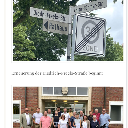
Erneuerung der Diedrich-Freels-Straße beginnt