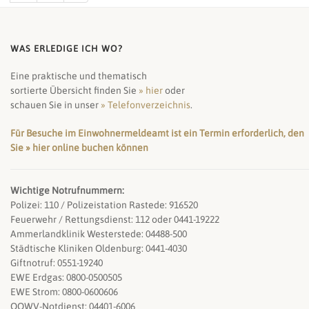
WAS ERLEDIGE ICH WO?
Eine praktische und thematisch
sortierte Übersicht finden Sie
» hier
oder
schauen Sie in unser
» Telefonverzeichnis
.
Für Besuche im Einwohnermeldeamt ist ein Termin erforderlich, den
Sie » hier online buchen können
Wichtige Notrufnummern:
Polizei: 110 / Polizeistation Rastede: 916520
Feuerwehr / Rettungsdienst: 112 oder 0441-19222
Ammerlandklinik Westerstede: 04488-500
Städtische Kliniken Oldenburg: 0441-4030
Giftnotruf: 0551-19240
EWE Erdgas: 0800-0500505
EWE Strom: 0800-0600606
OOWV-Notdienst: 04401-6006