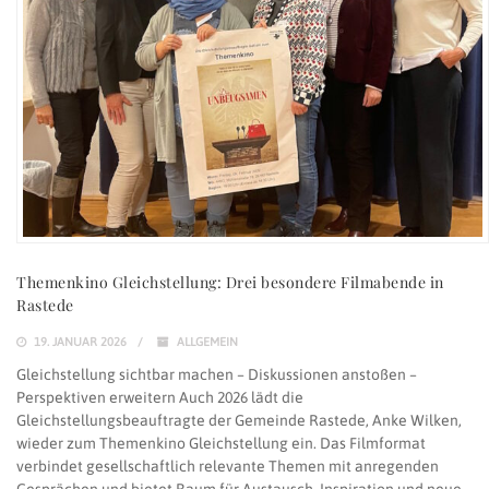
Themenkino Gleichstellung: Drei besondere Filmabende in
Rastede
19. JANUAR 2026
ALLGEMEIN
Gleichstellung sichtbar machen – Diskussionen anstoßen –
Perspektiven erweitern Auch 2026 lädt die
Gleichstellungsbeauftragte der Gemeinde Rastede, Anke Wilken,
wieder zum Themenkino Gleichstellung ein. Das Filmformat
verbindet gesellschaftlich relevante Themen mit anregenden
Gesprächen und bietet Raum für Austausch, Inspiration und neue