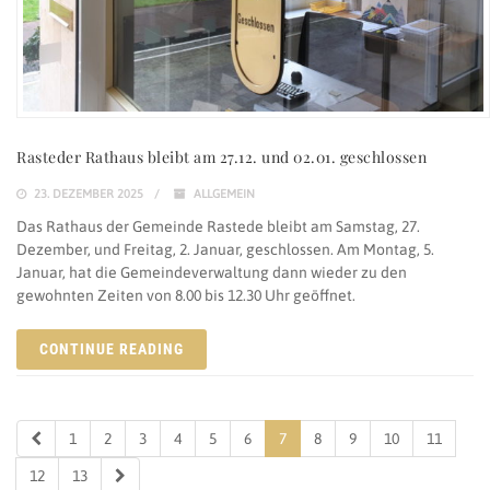
Rasteder Rathaus bleibt am 27.12. und 02.01. geschlossen
23. DEZEMBER 2025
ALLGEMEIN
Das Rathaus der Gemeinde Rastede bleibt am Samstag, 27.
Dezember, und Freitag, 2. Januar, geschlossen. Am Montag, 5.
Januar, hat die Gemeindeverwaltung dann wieder zu den
gewohnten Zeiten von 8.00 bis 12.30 Uhr geöffnet.
CONTINUE READING
1
2
3
4
5
6
7
8
9
10
11
12
13