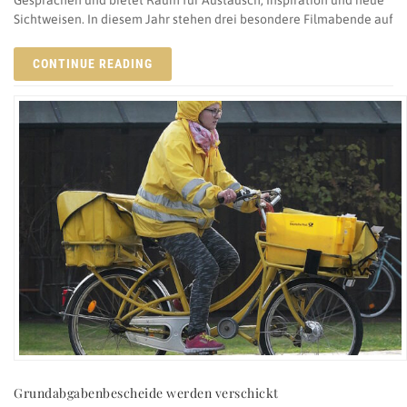
Sichtweisen. In diesem Jahr stehen drei besondere Filmabende auf
CONTINUE READING
Grundabgabenbescheide werden verschickt